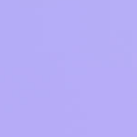
ле при оплате с карты МТС Деньги