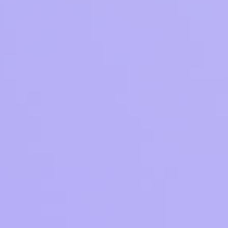
Приложения
Финансы
угого оператора
Оплата
Интернет-магазин
скидки
Все товары