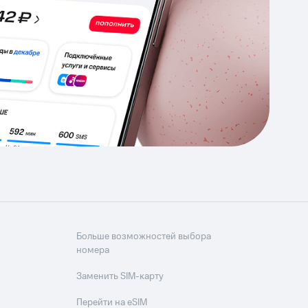
Приложения
Финансы
угого оператора
Оплата
Интернет-магазин
скидки
Все товары
Больше возможностей выбора
номера
Заменить SIM-карту
Перейти на eSIM