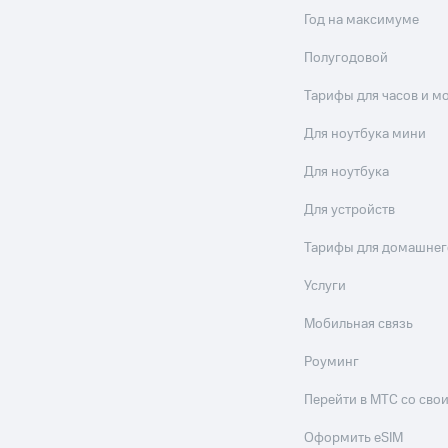
Год на максимуме
Полугодовой
Тарифы для часов и м
Для ноутбука мини
Для ноутбука
Для устройств
Тарифы для домашнег
Услуги
Мобильная связь
Роуминг
Перейти в МТС со св
Оформить eSIM