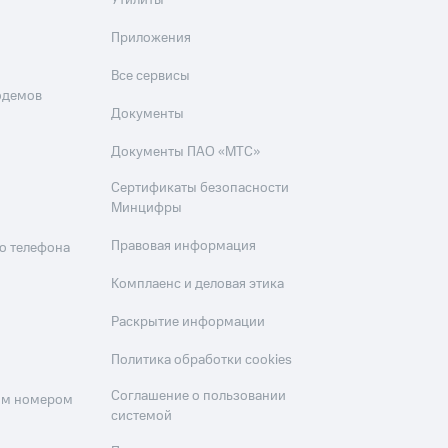
Утилиты
Приложения
Все сервисы
одемов
Документы
Документы ПАО «МТС»
Сертификаты безопасности
Минцифры
Правовая информация
о телефона
Комплаенс и деловая этика
Раскрытие информации
Политика обработки cookies
Соглашение о пользовании
оим номером
системой