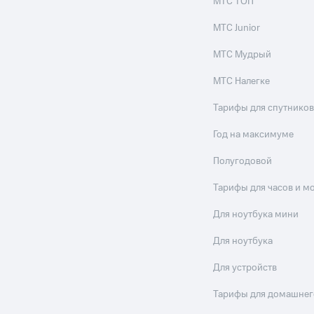
МТС ТОП
МТС Junior
МТС Мудрый
МТС Налегке
Тарифы для спутников
Год на максимуме
Полугодовой
Тарифы для часов и м
Для ноутбука мини
Для ноутбука
Для устройств
Тарифы для домашнег