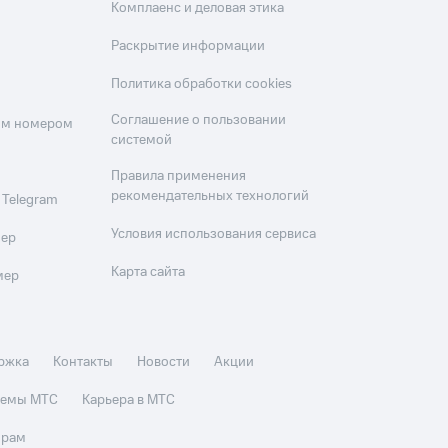
Комплаенс и деловая этика
Раскрытие информации
Политика обработки cookies
Соглашение о пользовании
оим номером
системой
Правила применения
рекомендательных технологий
 Telegram
Условия использования сервиса
мер
Карта сайта
мер
ржка
Контакты
Новости
Акции
стемы МТС
Карьера в МТС
орам