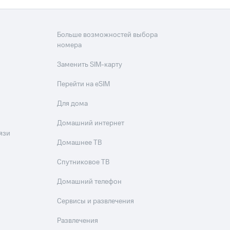
Больше возможностей выбора
номера
Заменить SIM-карту
Перейти на eSIM
Для дома
Домашний интернет
язи
Домашнее ТВ
Спутниковое ТВ
Домашний телефон
Сервисы и развлечения
Развлечения