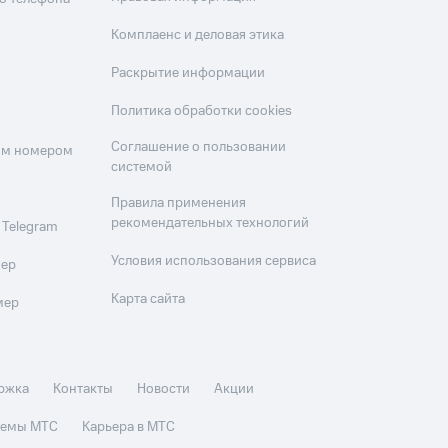
Комплаенс и деловая этика
Раскрытие информации
Политика обработки cookies
Соглашение о пользовании
оим номером
системой
Правила применения
рекомендательных технологий
 Telegram
Условия использования сервиса
мер
Карта сайта
мер
ржка
Контакты
Новости
Акции
стемы МТС
Карьера в МТС