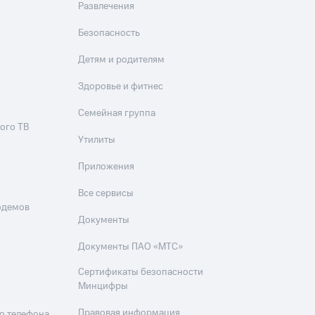
Развлечения
Безопасность
Детям и родителям
Здоровье и фитнес
Семейная группа
ого ТВ
Утилиты
Приложения
Все сервисы
одемов
Документы
Документы ПАО «МТС»
Сертификаты безопасности
Минцифры
Правовая информация
о телефона