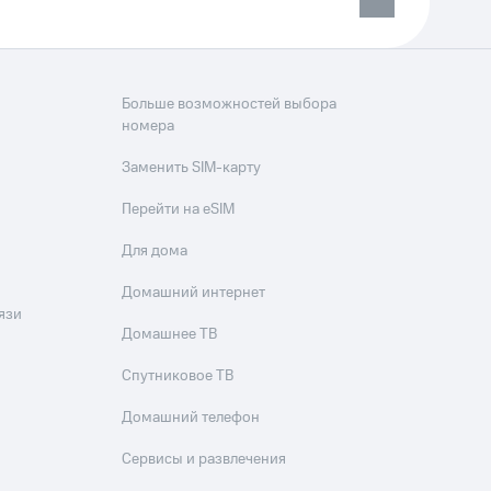
Больше возможностей выбора
номера
Заменить SIM-карту
Перейти на eSIM
Для дома
Домашний интернет
язи
Домашнее ТВ
Спутниковое ТВ
Домашний телефон
Сервисы и развлечения