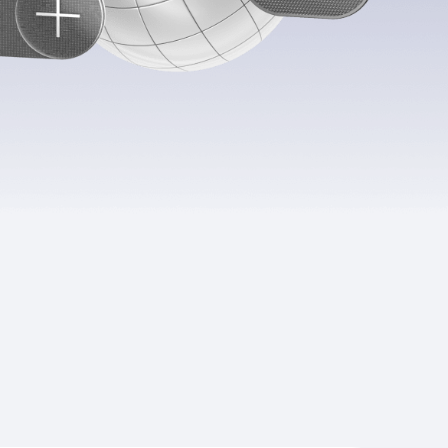
Приложения
Финансы
угого оператора
Оплата
Интернет-магазин
скидки
Все товары