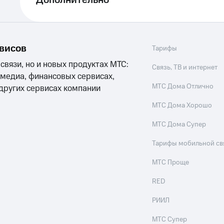
Дополнительно
рвисов
Тарифы
 связи, но и новых продуктах МТС:
Связь, ТВ и интернет
 медиа, финансовых сервисах,
МТС Дома Отлично
 других сервисах компании
МТС Дома Хорошо
МТС Дома Супер
Тарифы мобильной св
МТС Проще
RED
РИИЛ
МТС Супер