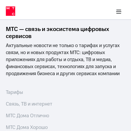
Перенести
ка 30% на связь
обильная связь
Сервисы и подписки
Интернет-магазин
Для дома
Скидка 30% на связь
Личные кабинеты
Финансы
Приложения
номер
ичные кабинеты
в МТС
Мобильная
связь
МТС — связь и экосистема цифровых
Тарифы
Интернет
сервисов
и
Актуальные новости не только о тарифах и услугах
ТВ
Услуги
связи, но и новых продуктах МТС: цифровых
Спутниковое
приложениях для работы и отдыха, ТВ и медиа,
ТВ
финансовых сервисах, технологиях для запуска и
Роуминг
продвижения бизнеса и других сервисах компании
МТС
Деньги
Личный
кабинет
Мобильная связь
Тарифы
Скачать
Перенести
приложение
номер
Связь, ТВ и интернет
Мой
в МТС
МТС
МТС Дома Отлично
Акции
Тарифы
МТС Дома Хорошо
Скидка 30%
Услуги