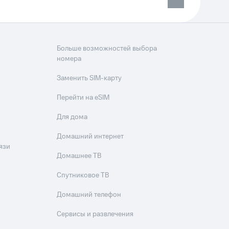
Больше возможностей выбора
номера
Заменить SIM-карту
Перейти на eSIM
Для дома
Домашний интернет
язи
Домашнее ТВ
Спутниковое ТВ
Домашний телефон
Сервисы и развлечения