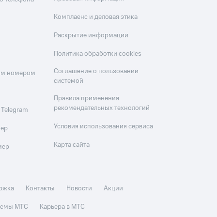
Комплаенс и деловая этика
Раскрытие информации
Политика обработки cookies
Соглашение о пользовании
оим номером
системой
Правила применения
рекомендательных технологий
 Telegram
Условия использования сервиса
мер
Карта сайта
мер
ржка
Контакты
Новости
Акции
стемы МТС
Карьера в МТС