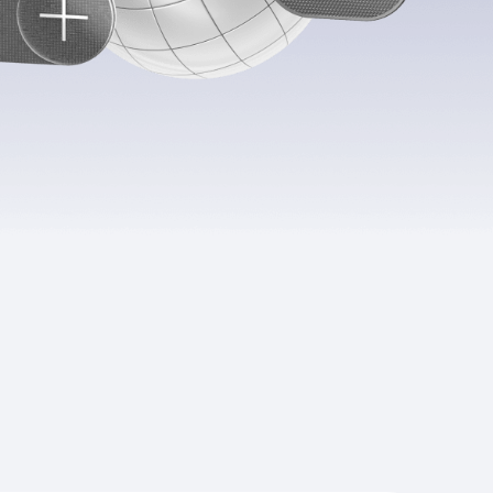
Приложения
Финансы
угого оператора
Оплата
Интернет-магазин
скидки
Все товары