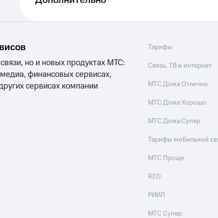
Дополнительно
рвисов
Тарифы
 связи, но и новых продуктах МТС:
Связь, ТВ и интернет
 медиа, финансовых сервисах,
МТС Дома Отлично
 других сервисах компании
МТС Дома Хорошо
МТС Дома Супер
Тарифы мобильной св
МТС Проще
RED
РИИЛ
МТС Супер