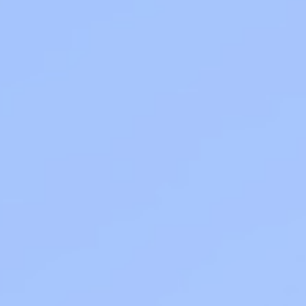
ле при оплате с карты МТС Деньги