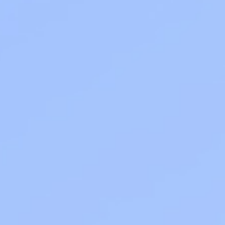
Приложения
Финансы
угого оператора
Оплата
Интернет-магазин
скидки
Все товары