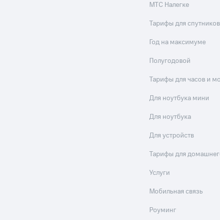
МТС Налегке
Тарифы для спутников
Год на максимуме
Полугодовой
Тарифы для часов и м
Для ноутбука мини
Для ноутбука
Для устройств
Тарифы для домашнег
Услуги
Мобильная связь
Роуминг