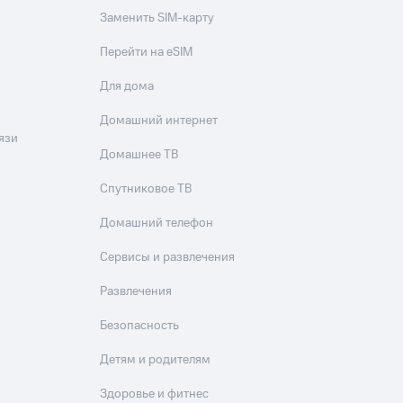
скидки
Все товары
Заменить SIM-карту
Перейти на eSIM
Для дома
Домашний интернет
язи
Домашнее ТВ
Спутниковое ТВ
Домашний телефон
Сервисы и развлечения
Развлечения
Безопасность
Детям и родителям
Здоровье и фитнес