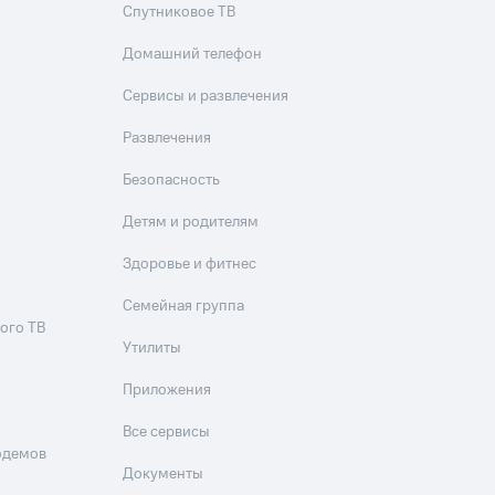
скидки
Все товары
Спутниковое ТВ
Домашний телефон
Сервисы и развлечения
Развлечения
Безопасность
Детям и родителям
Здоровье и фитнес
Семейная группа
ого ТВ
Утилиты
Приложения
Все сервисы
одемов
Документы