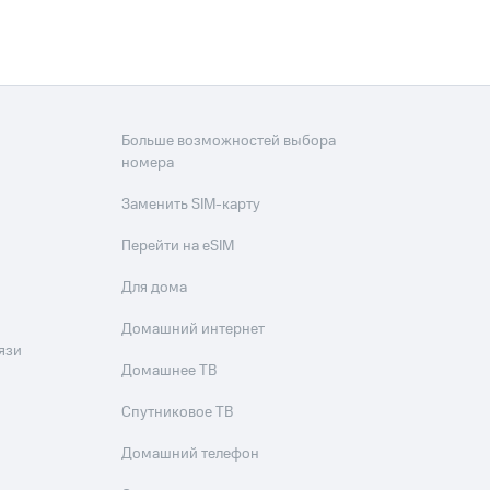
скидки
Все товары
Больше возможностей выбора
номера
Заменить SIM-карту
Перейти на eSIM
Для дома
Домашний интернет
язи
Домашнее ТВ
Спутниковое ТВ
Домашний телефон