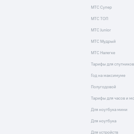
МТС Супер
МТС ТОП
МТС Junior
МТС Мудрый
МТС Налегке
Тарифы для спутников
Год на максимуме
Полугодовой
Тарифы для часов и м
Для ноутбука мини
Для ноутбука
Для устройств