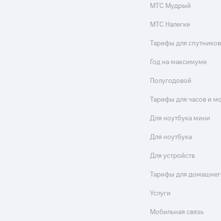
МТС Мудрый
МТС Налегке
Тарифы для спутников
Год на максимуме
Полугодовой
Тарифы для часов и м
Для ноутбука мини
Для ноутбука
Для устройств
Тарифы для домашнег
Услуги
Мобильная связь