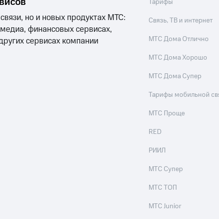
рвисов
Тарифы
 связи, но и новых продуктах МТС:
Связь, ТВ и интернет
 медиа, финансовых сервисах,
МТС Дома Отлично
 других сервисах компании
МТС Дома Хорошо
МТС Дома Супер
Тарифы мобильной св
МТС Проще
RED
РИИЛ
МТС Супер
МТС ТОП
МТС Junior