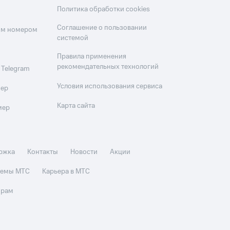
Политика обработки cookies
Соглашение о пользовании
оим номером
системой
Правила применения
рекомендательных технологий
 Telegram
Условия использования сервиса
мер
Карта сайта
мер
ржка
Контакты
Новости
Акции
стемы МТС
Карьера в МТС
орам