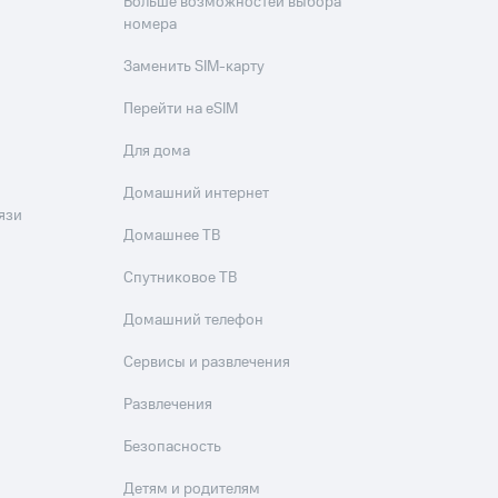
Больше возможностей выбора
номера
Заменить SIM-карту
Перейти на eSIM
Для дома
Домашний интернет
язи
Домашнее ТВ
Спутниковое ТВ
Домашний телефон
Сервисы и развлечения
Развлечения
Безопасность
Детям и родителям