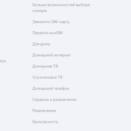
скидки
Все товары
Больше возможностей выбора
номера
Заменить SIM-карту
Перейти на eSIM
Для дома
Домашний интернет
язи
Домашнее ТВ
Спутниковое ТВ
Домашний телефон
Сервисы и развлечения
Развлечения
Безопасность