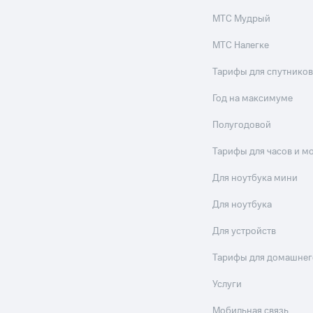
МТС Мудрый
МТС Налегке
Тарифы для спутников
Год на максимуме
Полугодовой
Тарифы для часов и м
Для ноутбука мини
Для ноутбука
Для устройств
Тарифы для домашнег
Услуги
Мобильная связь