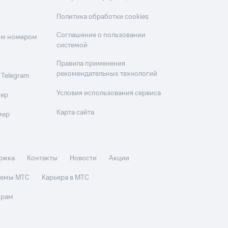
Политика обработки cookies
Соглашение о пользовании
оим номером
системой
Правила применения
рекомендательных технологий
 Telegram
Условия использования сервиса
мер
Карта сайта
мер
ржка
Контакты
Новости
Акции
стемы МТС
Карьера в МТС
орам