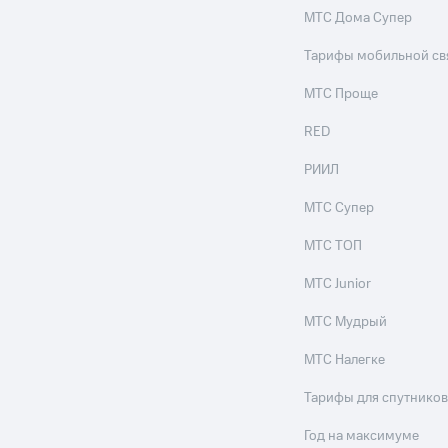
МТС Дома Супер
Тарифы мобильной св
МТС Проще
RED
РИИЛ
МТС Супер
МТС ТОП
МТС Junior
МТС Мудрый
МТС Налегке
Тарифы для спутников
Год на максимуме