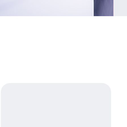
Приложения
Финансы
угого оператора
Оплата
Интернет-магазин
скидки
Все товары