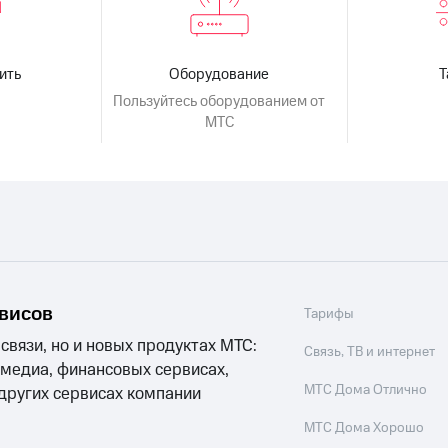
ить
Оборудование
Пользуйтесь оборудованием от
МТС
рвисов
Тарифы
 связи, но и новых продуктах МТС:
Связь, ТВ и интернет
 медиа, финансовых сервисах,
МТС Дома Отлично
 других сервисах компании
МТС Дома Хорошо