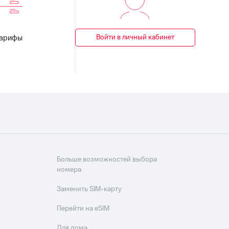
Войти в личный кабинет
Тарифы
Больше возможностей выбора
номера
Заменить SIM-карту
Перейти на eSIM
Для дома