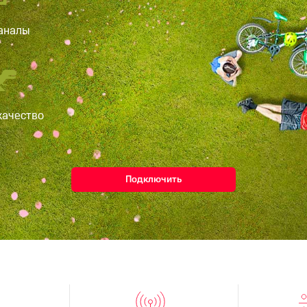
аналы
качество
Подключить