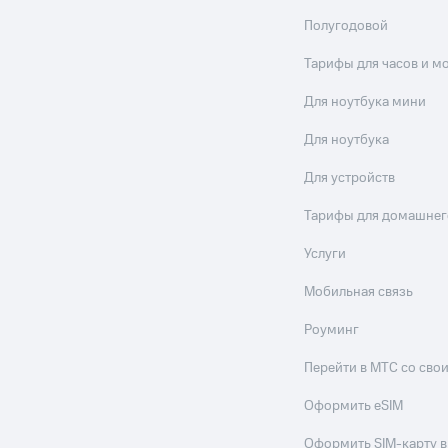
Полугодовой
Тарифы для часов и м
Для ноутбука мини
Для ноутбука
Для устройств
Тарифы для домашнег
Услуги
Мобильная связь
Роуминг
Перейти в МТС со св
Оформить eSIM
Оформить SIM-карту в