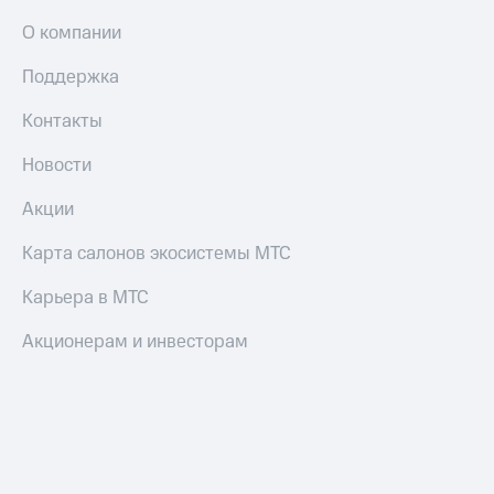
и
О компании
скидки
Все
Поддержка
товары
Контакты
Новости
Акции
Карта салонов экосистемы МТС
Карьера в МТС
Акционерам и инвесторам