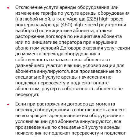
Пополнить
Отключение услуги аренды оборудования или
номер
изменение тарифа по услуге аренды оборудования
МТС
(на любой иной, в т.ч. с «Аренда (225) high-speed
роутер» на «Аренда (450) high-speed роутер» или
Настройки
наоборот) по инициативе абонента, а также
автоплатежа
расторжение договора по инициативе абонента
или по инициативе оператора при нарушении
Пополнить
абонентом условий Договора оказания услуг связи
номер
до момента перехода оборудования в
другого
собственность означает отказ абонента от
оператора
дальнейшего участия в акции, условия акции для
абонента аннулируются, все произведенные по
Оплата
специальной услуге аренды начисления не
интернета
подлежат перерасчету и подлежат оплате
и
абонентом, роутер в собственность абонента не
ТВ
переходит.
Переводы
Если при расторжении договора до момента
с
перехода оборудования в собственность абонент
телефона
не возвращает арендованное им оборудование -
на карту
условия акции для абонента аннулируются, все
произведенные по специальной услуге аренды
МТС Pay
начисления не подлежат перерасчету и подлежат