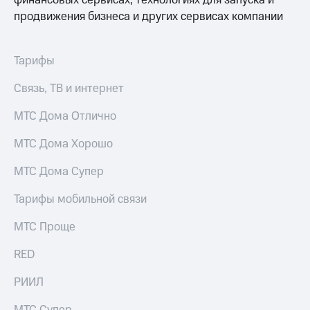
финансовых сервисах, технологиях для запуска и
и
продвижения бизнеса и других сервисах компании
скидки
Все
товары
Тарифы
Связь, ТВ и интернет
МТС Дома Отлично
МТС Дома Хорошо
МТС Дома Супер
Тарифы мобильной связи
МТС Проще
RED
РИИЛ