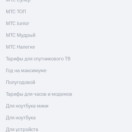
МТС Супер
МТС ТОП
МТС Junior
МТС Мудрый
МТС Налегке
Тарифы для спутникового ТВ
Год на максимуме
Полугодовой
Тарифы для часов и модемов
Для ноутбука мини
Для ноутбука
Для устройств