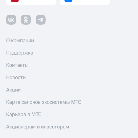
и
скидки
Все
товары
О компании
Поддержка
Контакты
Новости
Акции
Карта салонов экосистемы МТС
Карьера в МТС
Акционерам и инвесторам