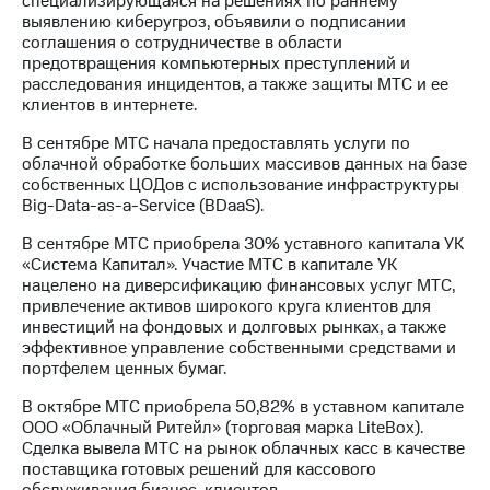
специализирующаяся на решениях по раннему
выявлению киберугроз, объявили о подписании
соглашения о сотрудничестве в области
предотвращения компьютерных преступлений и
расследования инцидентов, а также защиты МТС и ее
клиентов в интернете.
В сентябре МТС начала предоставлять услуги по
облачной обработке больших массивов данных на базе
собственных ЦОДов с использование инфраструктуры
Big-Data-as-a-Service (BDaaS).
В сентябре МТС приобрела 30% уставного капитала УК
«Система Капитал». Участие МТС в капитале УК
нацелено на диверсификацию финансовых услуг МТС,
привлечение активов широкого круга клиентов для
инвестиций на фондовых и долговых рынках, а также
эффективное управление собственными средствами и
портфелем ценных бумаг.
В октябре МТС приобрела 50,82% в уставном капитале
ООО «Облачный Ритейл» (торговая марка LiteBox).
Сделка вывела МТС на рынок облачных касс в качестве
поставщика готовых решений для кассового
обслуживания бизнес-клиентов.