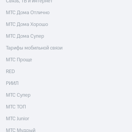
Связь, ТВ и интернет
МТС Дома Отлично
МТС Дома Хорошо
МТС Дома Супер
Тарифы мобильной связи
МТС Проще
RED
РИИЛ
МТС Супер
МТС ТОП
МТС Junior
МТС Мудрый