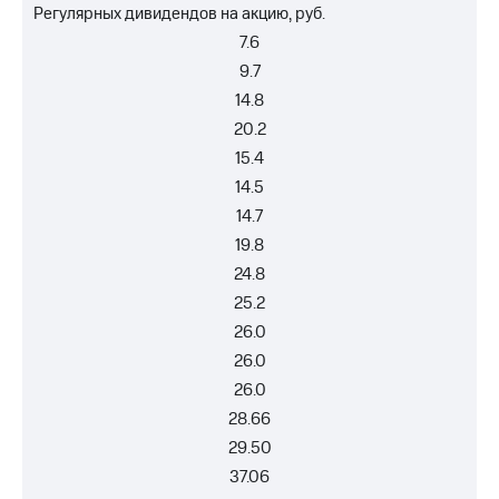
Регулярных дивидендов на акцию, руб.
7.6
9.7
14.8
20.2
15.4
14.5
14.7
19.8
24.8
25.2
26.0
26.0
26.0
28.66
29.50
37.06