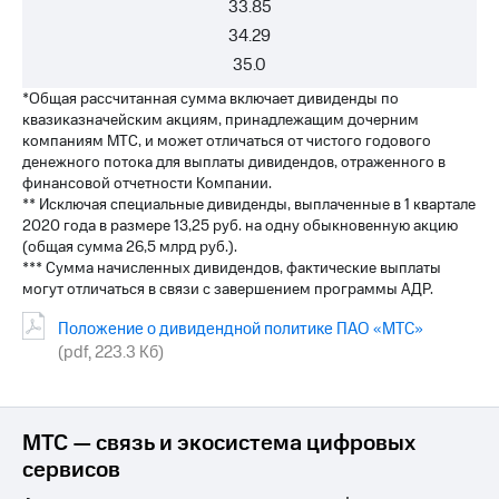
33.85
34.29
35.0
*Общая рассчитанная сумма включает дивиденды по
квазиказначейским акциям, принадлежащим дочерним
компаниям МТС, и может отличаться от чистого годового
денежного потока для выплаты дивидендов, отраженного в
финансовой отчетности Компании.
** Исключая специальные дивиденды, выплаченные в 1 квартале
2020 года в размере 13,25 руб. на одну обыкновенную акцию
(общая сумма 26,5 млрд руб.).
*** Сумма начисленных дивидендов, фактические выплаты
могут отличаться в связи с завершением программы АДР.
Положение о дивидендной политике ПАО «МТС»
(pdf, 223.3 Кб)
МТС — связь и экосистема цифровых
сервисов