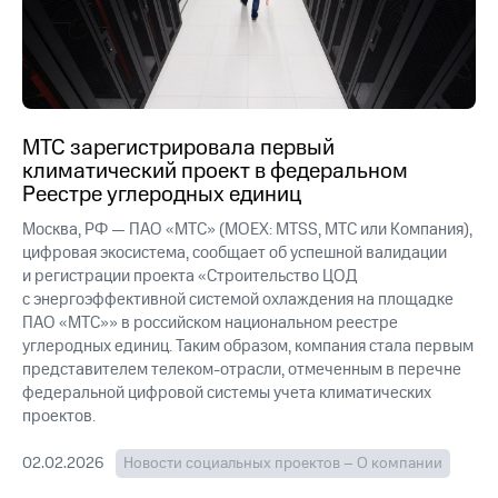
МТС зарегистрировала первый
климатический проект в федеральном
Реестре углеродных единиц
Москва, РФ — ПАО «МТС» (MOEX: MTSS, МТС или Компания),
цифровая экосистема, сообщает об успешной валидации
и регистрации проекта «Строительство ЦОД
с энергоэффективной системой охлаждения на площадке
ПАО «МТС»» в российском национальном реестре
углеродных единиц. Таким образом, компания стала первым
представителем телеком-отрасли, отмеченным в перечне
федеральной цифровой системы учета климатических
проектов.
02.02.2026
Новости социальных проектов – О компании