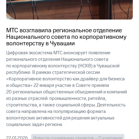
МТС возглавила региональное отделение
Национального совета по корпоративному
волонтерству в Чувашии
Цифровая экосистема МТС анонсирует появление
регионального отделения Национального совета
по корпоративному волонтерству (НСКВ) в Чувашской
республике. В рамках стратегической сессии
«Корпоративное волонтерство как драйвер для бизнеса
и общества» 22 января участие в Совете приняли
20 региональных общественных объединений и компаний
из разных отраслей: промышленности, ритейла,
строительства, а также социальной сферы. Деятельность
совета направлена на популяризацию формата
волонтерских активностей для решения актуальных
социальных задач региона.
22.01.2026
Новости социальных проектов – О компании