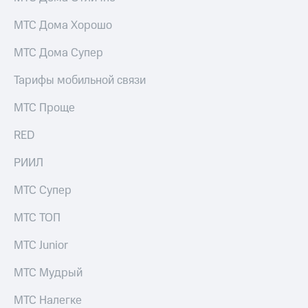
МТС Дома Хорошо
МТС Дома Супер
Тарифы мобильной связи
МТС Проще
RED
РИИЛ
МТС Супер
МТС ТОП
МТС Junior
МТС Мудрый
МТС Налегке