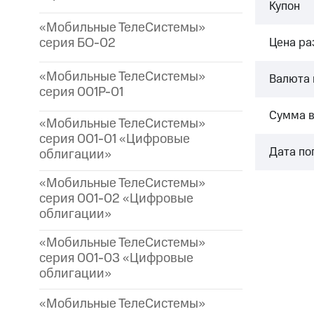
Купон
«Мобильные ТелеСистемы»
серия БО-02
Цена р
«Мобильные ТелеСистемы»
Валюта 
серия 001P-01
Сумма 
«Мобильные ТелеСистемы»
серия 001-01 «Цифровые
Дата по
облигации»
«Мобильные ТелеСистемы»
серия 001-02 «Цифровые
облигации»
«Мобильные ТелеСистемы»
серия 001-03 «Цифровые
облигации»
«Мобильные ТелеСистемы»