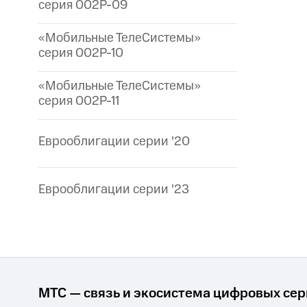
серия 002P-09
«Мобильные ТелеСистемы»
серия 002P-10
«Мобильные ТелеСистемы»
серия 002P-11
Еврооблигации серии '20
Еврооблигации серии '23
МТС — связь и экосистема цифровых се