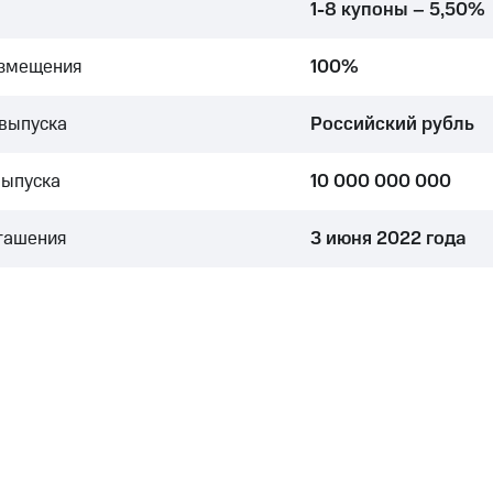
1-8 купоны – 5,50%
азмещения
100%
выпуска
Российский рубль
выпуска
10 000 000 000
гашения
3 июня 2022 года