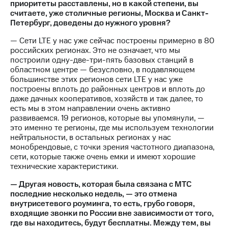
приоритеты расставлены, но в какой степени, вы
считаете, уже столичные регионы, Москва и Санкт-
Петербург, доведены до нужного уровня?
— Сети LTE у нас уже сейчас построены примерно в 80
российских регионах. Это не означает, что мы
построили одну-две-три-пять базовых станций в
областном центре — безусловно, в подавляющем
большинстве этих регионов сети LTE у нас уже
построены вплоть до районных центров и вплоть до
даже дачных кооперативов, хозяйств и так далее, то
есть мы в этом направлении очень активно
развиваемся. 19 регионов, которые вы упомянули, —
это именно те регионы, где мы используем технологии
нейтральности, в остальных регионах у нас
монобрендовые, с точки зрения частотного диапазона,
сети, которые также очень емки и имеют хорошие
технические характеристики.
— Другая новость, которая была связана с МТС
последние несколько недель, — это отмена
внутрисетевого роуминга, то есть, грубо говоря,
входящие звонки по России вне зависимости от того,
где вы находитесь, будут бесплатны. Между тем, вы