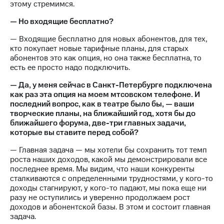
этому стремимся.
— Но входящие бесплатно?
— Входящие бесплатно для новых абонентов, для тех,
кто покупает новые тарифные планы, для старых
абонентов это как опция, но она также бесплатна, то
есть ее просто надо подключить.
— Да, у меня сейчас в Санкт-Петербурге подключена
как раз эта опция на моем мтсовском телефоне. И
последний вопрос, как в театре было бы, — ваши
творческие планы, на ближайший год, хотя бы до
ближайшего форума, две-три главных задачи,
которые вы ставите перед собой?
— Главная задача — мы хотели бы сохранить тот темп
роста наших доходов, какой мы демонстрировали все
последнее время. Мы видим, что наши конкуренты
сталкиваются с определенными трудностями, у кого-то
доходы стагнируют, у кого-то падают, мы пока еще ни
разу не оступились и уверенно продолжаем рост
доходов и абонентской базы. В этом и состоит главная
задача.