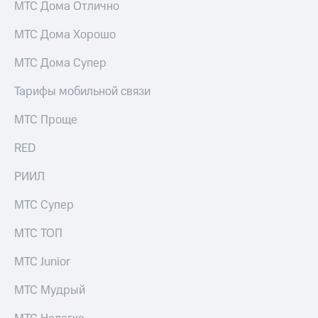
МТС Дома Отлично
МТС Дома Хорошо
МТС Дома Супер
Тарифы мобильной связи
МТС Проще
RED
РИИЛ
МТС Супер
МТС ТОП
МТС Junior
МТС Мудрый