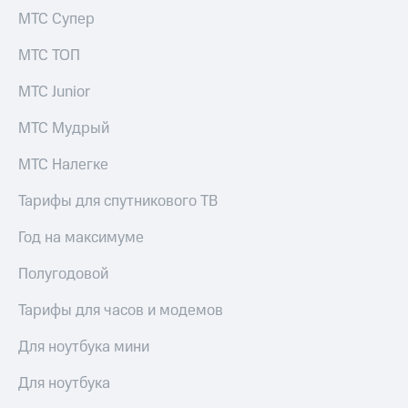
МТС Супер
МТС ТОП
МТС Junior
МТС Мудрый
МТС Налегке
Тарифы для спутникового ТВ
Год на максимуме
Полугодовой
Тарифы для часов и модемов
Для ноутбука мини
Для ноутбука