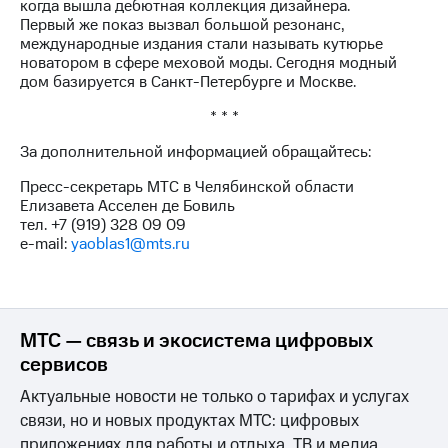
когда вышла дебютная коллекция дизайнера.
Первый же показ вызвал большой резонанс,
международные издания стали называть кутюрье
новатором в сфере меховой моды. Сегодня модный
дом базируется в Санкт-Петербурге и Москве.
* * *
За дополнительной информацией обращайтесь:
Пресс-секретарь МТС в Челябинской области
Елизавета Асселен де Бовиль
тел. +7 (919) 328 09 09
e-mail:
yaoblas1@mts.ru
МТС — связь и экосистема цифровых
сервисов
Актуальные новости не только о тарифах и услугах
связи, но и новых продуктах МТС: цифровых
приложениях для работы и отдыха, ТВ и медиа,