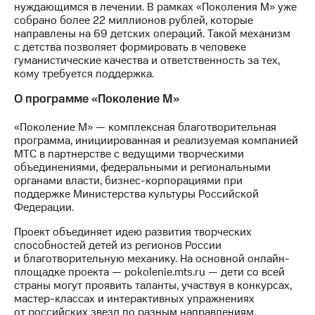
нуждающимся в лечении. В рамках «Поколения М» уже
собрано более 22 миллионов рублей, которые
направлены на 69 детских операций. Такой механизм
с детства позволяет формировать в человеке
гуманистические качества и ответственность за тех,
кому требуется поддержка.
О программе «Поколение М»
«Поколение М» — комплексная благотворительная
программа, инициированная и реализуемая компанией
МТС в партнерстве с ведущими творческими
объединениями, федеральными и региональными
органами власти, бизнес-корпорациями при
поддержке Министерства культуры Российской
Федерации.
Проект объединяет идею развития творческих
способностей детей из регионов России
и благотворительную механику. На основной онлайн-
площадке проекта — pokolenie.mts.ru — дети со всей
страны могут проявить таланты, участвуя в конкурсах,
мастер-классах и интерактивных упражнениях
от российских звезд по разным направлениям.