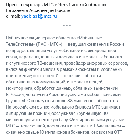
Пресс-секретарь МТС в Челябинской области
Елизавета Асселен де Бовиль
e-mail:
yaoblas1@mts.ru
* * *
Публичное акционерное общество «Мобильные
ТелеСистемы» (ПАО «МТС») — ведущая компания в России
по предоставлению услуг мобильной и фиксированной
связи, передачи данных и доступа в интернет, кабельного
и спутникового ТВ-вещания; провайдер цифровых сервисов,
включая финтех и медиа в рамках экосистем и мобильных
приложений; поставщик ИТ-решений в области
объединенных коммуникаций, интернета вещей,
мониторинга, обработки данных, облачных вычислений.
В России, Беларуси и Армении услугами мобильной связи
Группы МТС пользуются около 88 миллионов абонентов.
На российском рынке мобильного бизнеса МТС занимает
лидирующие позиции, обслуживая крупнейшую 80-
миллионную абонентскую базу. Фиксированными услугами
МТС — телефонией, доступом в интернет и ТВ-вещанием —
охвачено свыше 10 миллионов абонентов, сервисами OTT