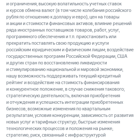
и ограничения; высокую волатильность учетных ставок
и курсов обмена валют (в том числе колебания российского
рубля по отношению к доллару и евро), цен на товары
и акции и стоимости финансовых активов; влияние решений
ряда иностранных поставщиков товаров, работ, услуг,
программного обеспечения и т.п. приостановить или
прекратить поставлять свою продукцию и услуги
российским юридическим и физическим лицам; воздействие
государственных программ Российской Федерации, США
и других стран по восстановлению ликвидности
и стимулированию национальной и мировой экономики;
нашу возможность поддерживать текущий кредитный
рейтинг и воздействие на стоимость финансирования
и конкурентное положение, в случае снижения такового;
стратегическую деятельность, включая приобретения
и отчуждения и успешность интеграции приобретенных
бизнесов; возможные изменения по квартальным
результатам; условия конкуренции; зависимость от развития
новых услуг и тарифных структур; быстрые изменения
технологических процессов и положения на рынке;
стратегию; риск, связанный с инфраструктурой