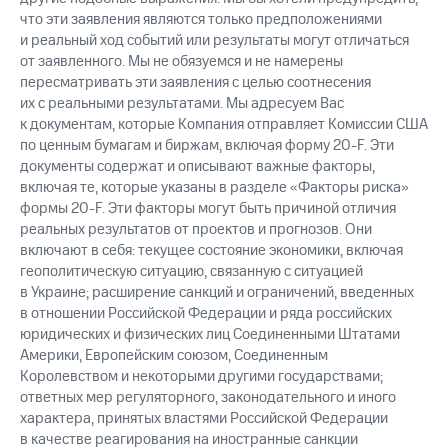
что эти заявления являются только предположениями
и реальный ход событий или результаты могут отличаться
от заявленного. Мы не обязуемся и не намерены
пересматривать эти заявления с целью соотнесения
их с реальными результатами. Мы адресуем Вас
к документам, которые Компания отправляет Комиссии США
по ценным бумагам и биржам, включая форму 20-F. Эти
документы содержат и описывают важные факторы,
включая те, которые указаны в разделе «Факторы риска»
формы 20-F. Эти факторы могут быть причиной отличия
реальных результатов от проектов и прогнозов. Они
включают в себя: текущее состояние экономики, включая
геополитическую ситуацию, связанную с ситуацией
в Украине; расширение санкций и ограничений, введенных
в отношении Российской Федерации и ряда российских
юридических и физических лиц Соединенными Штатами
Америки, Европейским союзом, Соединенным
Королевством и некоторыми другими государствами;
ответных мер регуляторного, законодательного и иного
характера, принятых властями Российской Федерации
в качестве реагирования на иностранные санкции