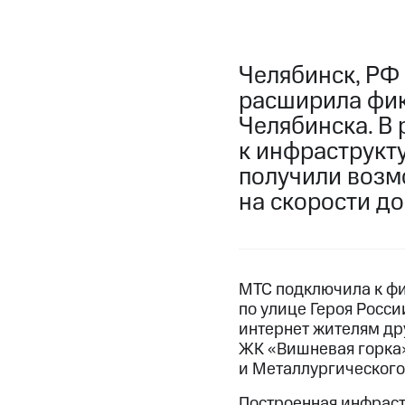
Челябинск, РФ
расширила фик
Челябинска. В
к инфраструкт
получили возм
на скорости до 
МТС подключила к фи
по улице Героя Росс
интернет жителям др
ЖК «Вишневая горка» 
и Металлургического
Построенная инфраст