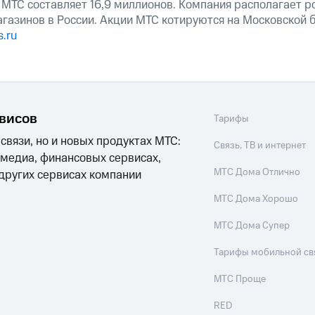
 МТС составляет 16,9 миллионов. Компания располагает р
агазинов в России. Акции МТС котируются на Московской
.ru
рвисов
Тарифы
 связи, но и новых продуктах МТС:
Связь, ТВ и интернет
 медиа, финансовых сервисах,
МТС Дома Отлично
 других сервисах компании
МТС Дома Хорошо
МТС Дома Супер
Тарифы мобильной св
МТС Проще
RED