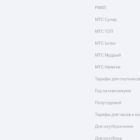
РИИЛ
МТС Супер
МТС ТОП
МТС Junior
МТС Мудрый
МТС Налегке
Тарифы для спутников
Год на максимуме
Полугодовой
Тарифы для часов и м
Для ноутбука мини
Для ноутбука