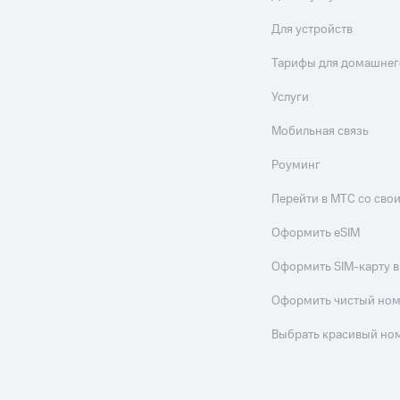
Для устройств
Тарифы для домашнег
Услуги
Мобильная связь
Роуминг
Перейти в МТС со св
Оформить eSIM
Оформить SIM-карту в
Оформить чистый но
Выбрать красивый но