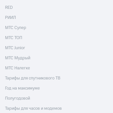
RED
РИИЛ
МТС Супер
МТС ТОП
МТС Junior
МТС Мудрый
МТС Налегке
Тарифы для спутникового ТВ
Год на максимуме
Полугодовой
Тарифы для часов и модемов