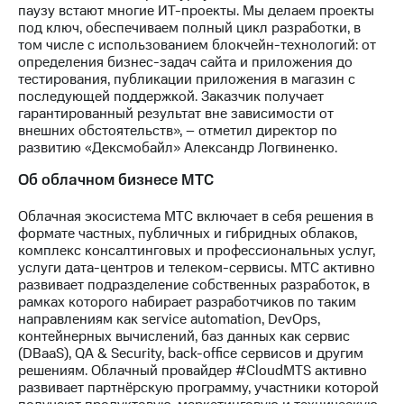
паузу встают многие ИТ-проекты. Мы делаем проекты
под ключ, обеспечиваем полный цикл разработки, в
том числе с использованием блокчейн-технологий: от
определения бизнес-задач сайта и приложения до
тестирования, публикации приложения в магазин с
последующей поддержкой. Заказчик получает
гарантированный результат вне зависимости от
внешних обстоятельств», – отметил директор по
развитию «Дексмобайл» Александр Логвиненко.
Об облачном бизнесе МТС
Облачная экосистема МТС включает в себя решения в
формате частных, публичных и гибридных облаков,
комплекс консалтинговых и профессиональных услуг,
услуги дата-центров и телеком-сервисы. МТС активно
развивает подразделение собственных разработок, в
рамках которого набирает разработчиков по таким
направлениям как service automation, DevOps,
контейнерных вычислений, баз данных как сервис
(DBaaS), QA & Security, back-office сервисов и другим
решениям. Облачный провайдер #CloudMTS активно
развивает партнёрскую программу, участники которой