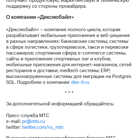
получают продуктовую, маркетинговую и техническую
поддержку со стороны провайдера.
О компании «Дексмобайл»
«Дексмобайл» – компания полного цикла, которая
разрабатывает мобильные приложения и веб-решения
в разных направлениях: банковские системы; системы
в сфере логистики, грузоперевозок, такси и перевозки
пассажиров; спортивная сфера; e-commerce системы,
сайты и приложения спортивных лиг и клубов;
мобильные приложения для интернет-магазинов, сетей
ресторанов и доставки; medtech системы; ERP;
высоконагруженные системы для миграции на Postgres
SQL. Подробнее о компании:
dex-it.ru
* * *
За дополнительной информацией обращайтесь:
Пресс-служба МТС
e-mail:
pr@mts.ru
twitter:
twitter.com/ru_mts