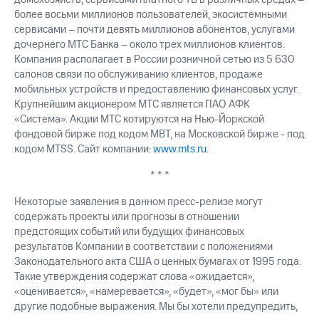
более восьми миллионов пользователей, экосистемными
сервисами – почти девять миллионов абонентов, услугами
дочернего МТС Банка – около трех миллионов клиентов.
Компания располагает в России розничной сетью из 5 630
салонов связи по обслуживанию клиентов, продаже
мобильных устройств и предоставлению финансовых услуг.
Крупнейшим акционером МТС является ПАО АФК
«Система». Акции МТС котируются на Нью-Йоркской
фондовой бирже под кодом MBT, на Московской бирже - под
кодом MTSS. Сайт компании:
www.mts.ru
.
* * *
Некоторые заявления в данном пресс-релизе могут
содержать проекты или прогнозы в отношении
предстоящих событий или будущих финансовых
результатов Компании в соответствии с положениями
Законодательного акта США о ценных бумагах от 1995 года.
Такие утверждения содержат слова «ожидается»,
«оценивается», «намеревается», «будет», «мог бы» или
другие подобные выражения. Мы бы хотели предупредить,