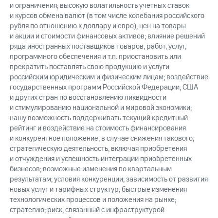
и ограничения; высокую волатильность учетных ставок
и курсов обмена валют (в том числе колебания российского
рубля по отношению к доллару и евро), цен на товары
и акции и стоимости финансовых активов; влияние решений
ряда иностранных поставщиков товаров, работ, услуг,
программного обеспечения и т.п. приостановить или
прекратить поставлять свою продукцию и услуги
российским юридическим и физическим лицам; воздействие
государственных программ Российской Федерации, США
и других стран по восстановлению ликвидности
и стимулированию национальной и мировой экономики;
нашу возможность поддерживать текущий кредитный
рейтинг и воздействие на стоимость финансирования
и конкурентное положение, в случае снижения такового;
стратегическую деятельность, включая приобретения
и отчуждения и успешность интеграции приобретенных
бизнесов; возможные изменения по квартальным
результатам; условия конкуренции; зависимость от развития
новых услуг и тарифных структур; быстрые изменения
технологических процессов и положения на рынке;
стратегию; риск, связанный с инфраструктурой