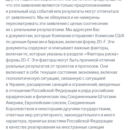
что эти заявления являются только предположениями
и реальный ход событий или результаты могут отличаться
от заявленного. Мы не обязуемся и не намерены
пересматривать эти заявления с целью соотнесения
их с реальными результатами. Мы адресуем Вас
к документам, которые Компания отправляет Комиссии США
по ценным бумагам и биржам, включая форму 20-F. Эти
документы содержат и описывают важные факторы,
включая те, которые указаны в разделе «Факторы риска»
формы 20-F. Эти факторы могут быть причиной отличия
реальных результатов от проектов и прогнозов. Они
включают в себя: текущее состояние экономики, включая
геополитическую ситуацию, связанную с ситуацией
в Украине; расширение санкций и ограничений, введенных
в отношении Российской Федерации и ряда российских
юридических и физических лиц Соединенными Штатами
Америки, Европейским союзом, Соединенным
Королевством и некоторыми другими государствами;
ответных мер регуляторного, законодательного и иного
характера, принятых властями Российской Федерации
в качестве реагирования на иностранные санкции