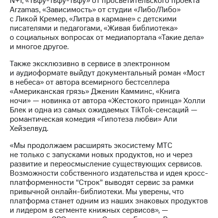
N+1, «Тьфу-тьфу-тьфу» от просветительского проекта
акционерам
Arzamas, «Зависимость» от студии «Либо/Либо»
Документы
с Ликой Кремер, «Литра в кармане» с детскими
ПАО
писателями и педагогами, «Живая библиотека»
"МТС"
о социальных вопросах от медиапортала «Такие дела»
Собрания
и многое другое.
акционеров
Личный
Также эксклюзивно в сервисе в электронном
кабинет
и аудиоформате выйдут документальный роман «Мост
акционера
в небеса» от автора всемирного бестселлера
Акционерный
«Американская грязь» Дженин Камминс, «Книга
капитал
ночи» — новинка от автора «Жестокого принца» Холли
Контроль
Блек и одна из самых ожидаемых TikTok-сенсаций —
и
романтическая комедия «Гипотеза любви» Али
аудит
Хейзелвуд.
Рынок
акций
«Мы продолжаем расширять экосистему МТС
не только с запусками новых продуктов, но и через
Описание
развитие и переосмысление существующих сервисов.
Программа
Возможности собственного издательства и идея кросс-
приобретения
платформенности “Строк” выводят сервис за рамки
Порядок
привычной онлайн-библиотеки. Мы уверены, что
выкупа
платформа станет одним из наших знаковых продуктов
акций
и лидером в сегменте книжных сервисов», —
Дивиденды