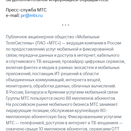
Пресс-служба МТС
e-mail:
pr@mts.ru
* * *
Публичное акционерное общество «Мобильные
ТелеСистемы» (ПАО «МТС») — ведущая компания в России
по предоставлению услуг мобильной и фиксированной
связи, передачи данных и доступа в интернет, кабельного
и спутникового ТВ-вещания; провайдер цифровых сервисов,
включая финтех и медиа в рамках экосистем и мобильных
приложений; поставщик ИТ-решений в области
объединенных коммуникаций, интернета вещей,
мониторинга, обработки данных, облачных вычислений.
В России, Беларуси и Армении услугами мобильной связи
Группы МТС пользуются около 88 миллионов абонентов.
На российском рынке мобильного бизнеса МТС занимает
лидирующие позиции, обслуживая крупнейшую 80-
миллионную абонентскую базу. Фиксированными услугами
МТС — телефонией, доступом в интернет и ТВ-вещанием —
охвачено свыше 10 миллионов абонентов, сервисами OTT