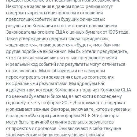
Предостережение в отношении прогнозных заявлений.
Некоторые заявления в данном пресс-релизе могут
содержать проекты или прогнозы в отношении
предстоящих событий или будущих финансовых
результатов Компании в соответствии с положениями
Законодательного акта США о ценных бумагах от 1995 года.
Такие утверждения содержат слова «ожидается»,
«оценивается», «намеревается», «будет», «мог бы» или
другие подобные выражения. Мы бы хотели предупредить,
что эти заявления являются только предположениями
и реальный ход событий или результаты могут отличаться
от заявленного. Мы не обязуемся и не намерены
пересматривать эти заявления с целью соотнесения
их с реальными результатами. Мы адресуем Вас
к документам, которые Компания отправляет Комиссии США
по ценным бумагам и биржам, в частности к последнему
годовому отчету по форме 20-F. Эти документы содержат
и описывают важные факторы, включая те, которые указаны
в разделе «Факторы риска» формы 20-F. Эти факторы
могут быть причиной отличия реальных результатов
от проектов и прогнозов. Они включают в себя: текущие
экономические и финансовые условия, включая