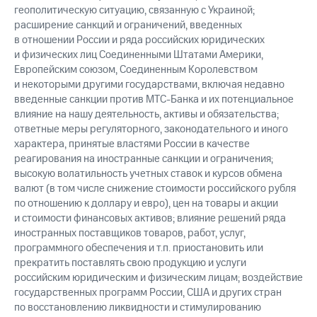
геополитическую ситуацию, связанную с Украиной;
расширение санкций и ограничений, введенных
в отношении России и ряда российских юридических
и физических лиц Соединенными Штатами Америки,
Европейским союзом, Соединенным Королевством
и некоторыми другими государствами, включая недавно
введенные санкции против МТС-Банка и их потенциальное
влияние на нашу деятельность, активы и обязательства;
ответные меры регуляторного, законодательного и иного
характера, принятые властями России в качестве
реагирования на иностранные санкции и ограничения;
высокую волатильность учетных ставок и курсов обмена
валют (в том числе снижение стоимости российского рубля
по отношению к доллару и евро), цен на товары и акции
и стоимости финансовых активов; влияние решений ряда
иностранных поставщиков товаров, работ, услуг,
программного обеспечения и т.п. приостановить или
прекратить поставлять свою продукцию и услуги
российским юридическим и физическим лицам; воздействие
государственных программ России, США и других стран
по восстановлению ликвидности и стимулированию