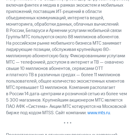
включая финтех и медиа в рамках экосистем и мобильных
приложений; поставщик ИТ-решений в области
объединенных коммуникаций, интернета вещей,
мониторинга, обработки данных, облачных вычислений.
В России, Беларуси и Армении услугами мобильной связи
Группы МТС пользуются около 88 миллионов абонентов.
На российском рынке мобильного бизнеса МТС занимает
лидирующие позиции, обслуживая крупнейшую 80-
миллионную абонентскую базу. Фиксированными услугами
МТС — телефонией, доступом в интернет и ТВ — охвачено
свыше 10 миллионов абонентов, сервисами OTT
и платного ТВ в различных средах — более 11 миллионов
пользователей, общее количество экосистемных клиентов
МТС превышает 13 миллионов. Компания располагает
в России 14 дата-центрами и розничной сетью из более чем
5 300 магазинов. Крупнейшим акционером МТС является
ПАО АФК «Система». Акции МТС котируются на Московской
бирже под кодом MTSS. Сайт компании:
www.mts.ru
.
* * *