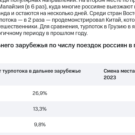
еди популярных направлений. На втором месте по п
м Малайзия (в 6 раз), куда многие россияне выезжают
нда и остаются на несколько дней. Среди стран Вос
потока — в 2 раза — продемонстрировал Китай, кот
ешественники. Для сравнения, турпоток в Грузию в
огичному периоду в прошлом году.
него зарубежья по числу поездок россиян в
т турпотока в дальнее зарубежье
Смена места
2023
26,9%
13,3%
9,8%