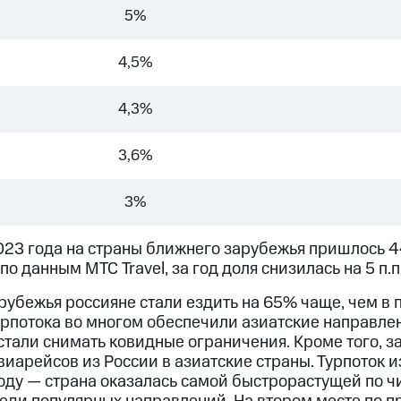
5%
4,5%
4,3%
3,6%
3%
023 года на страны ближнего зарубежья пришлось 
 по данным МТС Travel, за год доля снизилась на 5 п.п
рубежья россияне стали ездить на 65% чаще, чем в 
рпотока во многом обеспечили азиатские направлени
тали снимать ковидные ограничения. Кроме того, з
иарейсов из России в азиатские страны. Турпоток и
 году — страна оказалась самой быстрорастущей по ч