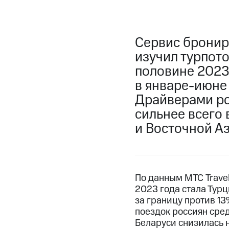
Сервис брониро
изучил турпот
половине 2023
в январе-июне 
Драйверами ро
сильнее всего
и Восточной Аз
По данным МТС Trave
2023 года стала Турц
за границу против 13
поездок россиян сред
Беларуси снизилась на