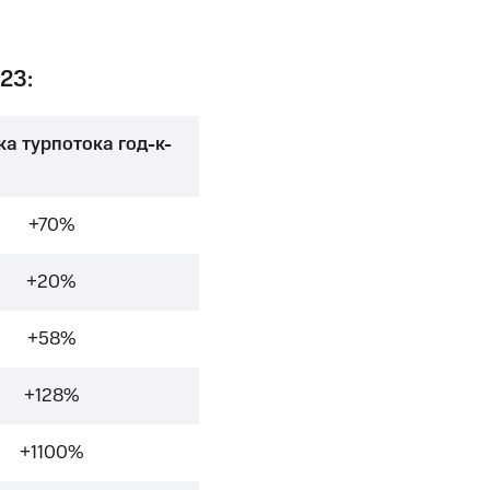
23:
а турпотока год-к-
+70%
+20%
+58%
+128%
+1100%