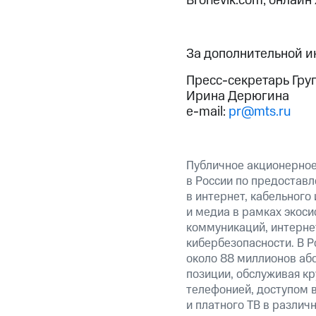
Bronevik.com, онлайн
За дополнительной 
Пресс-секретарь Гру
Ирина Дерюгина
e-mail:
pr@mts.ru
Публичное акционерно
в России по предоставл
в интернет, кабельного
и медиа в рамках экос
коммуникаций, интерне
кибербезопасности. В Р
около 88 миллионов аб
позиции, обслуживая к
телефонией, доступом в
и платного ТВ в различ