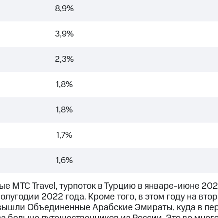
8,9%
3,9%
2,3%
1,8%
1,8%
1,7%
1,6%
е МТС Travel, турпоток в Турцию в январе-июне 202
олугодии 2022 года. Кроме того, в этом году на вто
вышли Объединенные Арабские Эмираты, куда в пе