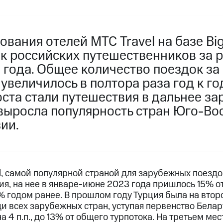
вания отелей МТС Travel на базе Bi
ок российских путешественников за 
 года. Общее количество поездок за
увеличилось в полтора раза год к го
ста стали путешествия в дальнее за
 выросла популярность стран Юго-Во
ии.
l, cамой популярной страной для зарубежных поездо
ия, на нее в январе-июне 2023 года пришлось 15% о
% годом ранее. В прошлом году Турция была на втор
и всех зарубежных стран, уступая первенство Белару
 4 п.п., до 13% от общего турпотока. На третьем мес