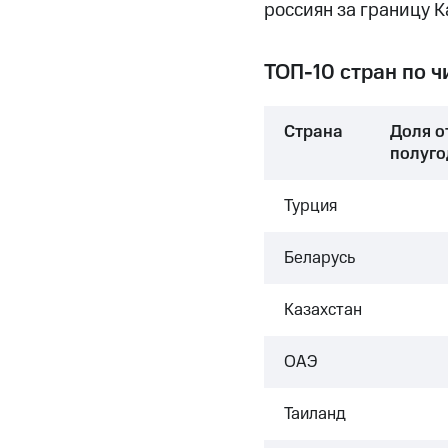
россиян за границу К
ТОП-10 стран по ч
Страна
Доля о
полуго
Турция
Беларусь
Казахстан
ОАЭ
Таиланд