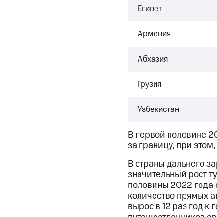
Египет
Армения
Абхазия
Грузия
Узбекистан
В первой половине 2
за границу, при этом,
В страны дальнего за
значительный рост ту
половины 2022 года с
количество прямых ав
вырос в 12 раз год к