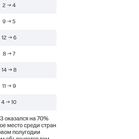
2 → 4
9 → 5
12 → 6
8 → 7
14 → 8
11 → 9
4 → 10
3 оказался на 70%
рое место среди стран
рвом полугодии