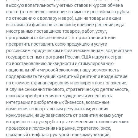
высокую волатильность учетных ставок и курсов обмена
валют (в том числе снижение стоимости российского рубля
по отношению к доллару и евро), цен на товары и акции
и стоимости финансовых активов; влияние решений ряда
иностранных поставщиков товаров, работ, услуг,
программного обеспечения и т. п. приостановить или
прекратить поставлять свою продукцию и услуги
российским юридическим и физическим лицам; воздействие
государственных программ России, США и других стран
по восстановлению ликвидности и стимулированию
национальной и мировой экономик; нашу возможность
поддерживать текущий кредитный рейтинг и воздействие
на стоимость финансирования и конкурентное положение,
в случае снижения такового; стратегическую деятельность,
включая приобретения и отчуждения и успешность
интеграции приобретенных бизнесов; возможные
изменения по квартальным результатам; условия
конкуренции; нашу зависимость от развития новых услуг
и тарифных структур; быстрые изменения технологических
процессов и положения на рынке; стратегию; риск,
связанный с инфраструктурой телекоммуникаций,