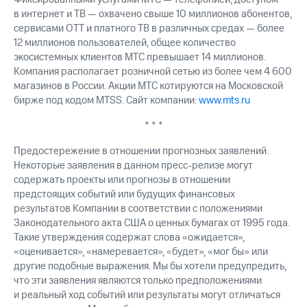
в интернет и ТВ — охвачено свыше 10 миллионов абонентов,
сервисами OTT и платного ТВ в различных средах — более
12 миллионов пользователей, общее количество
экосистемных клиентов МТС превышает 14 миллионов.
Компания располагает розничной сетью из более чем 4 600
магазинов в России. Акции МТС котируются на Московской
бирже под кодом MTSS. Сайт компании:
www.mts.ru
* * *
Предостережение в отношении прогнозных заявлений.
Некоторые заявления в данном пресс-релизе могут
содержать проекты или прогнозы в отношении
предстоящих событий или будущих финансовых
результатов Компании в соответствии с положениями
Законодательного акта США о ценных бумагах от 1995 года.
Такие утверждения содержат слова «ожидается»,
«оценивается», «намеревается», «будет», «мог бы» или
другие подобные выражения. Мы бы хотели предупредить,
что эти заявления являются только предположениями
и реальный ход событий или результаты могут отличаться