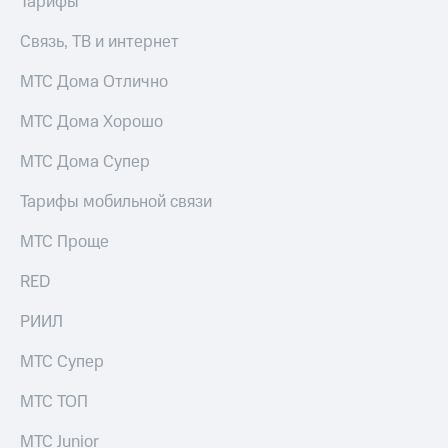
Тарифы
Связь, ТВ и интернет
МТС Дома Отлично
МТС Дома Хорошо
МТС Дома Супер
Тарифы мобильной связи
МТС Проще
RED
РИИЛ
МТС Супер
МТС ТОП
МТС Junior