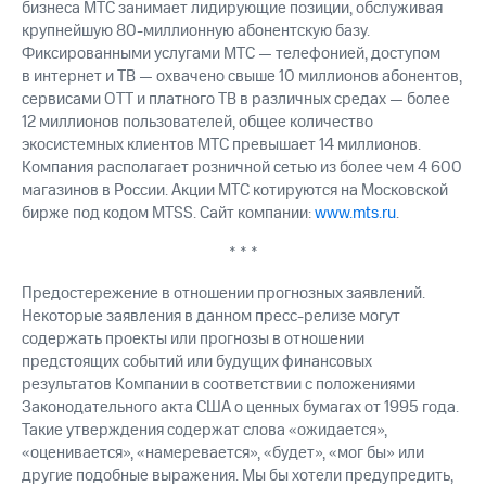
бизнеса МТС занимает лидирующие позиции, обслуживая
крупнейшую 80-миллионную абонентскую базу.
Фиксированными услугами МТС — телефонией, доступом
в интернет и ТВ — охвачено свыше 10 миллионов абонентов,
сервисами OTT и платного ТВ в различных средах — более
12 миллионов пользователей, общее количество
экосистемных клиентов МТС превышает 14 миллионов.
Компания располагает розничной сетью из более чем 4 600
магазинов в России. Акции МТС котируются на Московской
бирже под кодом MTSS. Сайт компании:
www.mts.ru
.
* * *
Предостережение в отношении прогнозных заявлений.
Некоторые заявления в данном пресс-релизе могут
содержать проекты или прогнозы в отношении
предстоящих событий или будущих финансовых
результатов Компании в соответствии с положениями
Законодательного акта США о ценных бумагах от 1995 года.
Такие утверждения содержат слова «ожидается»,
«оценивается», «намеревается», «будет», «мог бы» или
другие подобные выражения. Мы бы хотели предупредить,