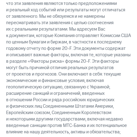
что эти заявления являются только предположениями
и реальный ход событий или результаты могут отличаться
от заявленного. Мы не обязуемся и не намерены
пересматривать эти заявления с целью соотнесения
их с реальными результатами. Мы адресуем Вас
к документам, которые Компания отправляет Комиссии США
по ценным бумагам и биржам, в частности к последнему
годовому отчету по форме 20-F. Эти документы содержат
и описывают важные факторы, включая те, которые указаны
в разделе «Факторы риска» формы 20-F. Эти факторы
могут быть причиной отличия реальных результатов
от проектов и прогнозов. Они включают в себя: текущие
экономические и финансовые условия, включая
геополитическую ситуацию, связанную с Украиной;
расширение санкций и ограничений, введенных
в отношении России и ряда российских юридических
и физических лиц Соединенными Штатами Америки,
Европейским союзом, Соединенным Королевством
и некоторыми другими государствами, включая недавно
введенные санкции против МТС-Банка и их потенциальное
влияние на нашу деятельность, активы и обязательства;