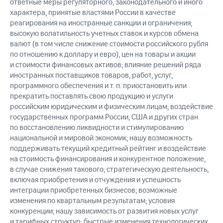
ответные меры регуляторного, законодательного и иного
характера, принятые властями России в качестве
реагирования на иностранные санкции и ограничения;
высокую волатильность учетных ставок и курсов обмена
валют (в том числе снижение стоимости российского рубля
по отношению к доллару и евро), цен на товары и акции
и стоимости финансовых активов; влияние решений ряда
иностранных поставщиков товаров, работ, услуг,
программного обеспечения и т. п. приостановить или
прекратить поставлять свою продукцию и услуги
российским юридическим и физическим лицам; воздействие
государственных программ России, США и других стран
по восстановлению ликвидности и стимулированию
национальной и мировой экономик; нашу возможность
поддерживать текущий кредитный рейтинг и воздействие
на стоимость финансирования и конкурентное положение,
в случае снижения такового; стратегическую деятельность,
включая приобретения и отчуждения и успешность
интеграции приобретенных бизнесов; возможные
изменения по квартальным результатам; условия
конкуренции; нашу зависимость от развития новых услуг
и тарифных структур; быстрые изменения технологических