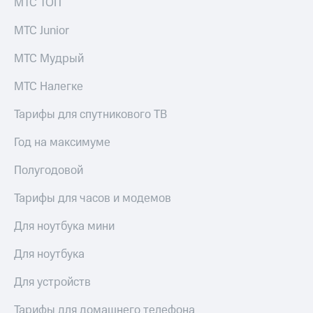
МТС ТОП
МТС Junior
МТС Мудрый
МТС Налегке
Тарифы для спутникового ТВ
Год на максимуме
Полугодовой
Тарифы для часов и модемов
Для ноутбука мини
Для ноутбука
Для устройств
Тарифы для домашнего телефона