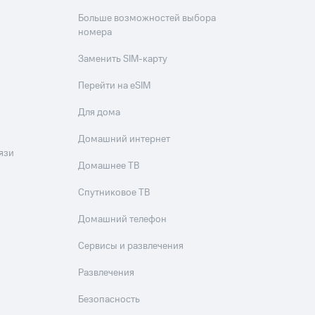
Больше возможностей выбора
номера
Заменить SIM-карту
Перейти на eSIM
Для дома
Домашний интернет
язи
Домашнее ТВ
Спутниковое ТВ
Домашний телефон
Сервисы и развлечения
Развлечения
Безопасность