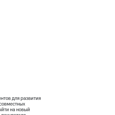
нтов для развития
 совместных
йти на новый