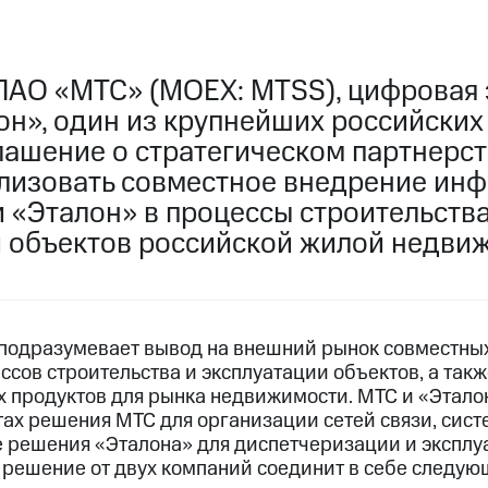
ПАО «МТС» (MOEX: MTSS), цифровая 
он», один из крупнейших российских
лашение о стратегическом партнерст
лизовать совместное внедрение ин
 «Эталон» в процессы строительств
и объектов российской жилой недви
подразумевает вывод на внешний рынок совместны
сов строительства и эксплуатации объектов, а такж
 продуктов для рынка недвижимости. МТС и «Эталон
тах решения МТС для организации сетей связи, сист
же решения «Эталона» для диспетчеризации и экспл
 решение от двух компаний соединит в себе следую