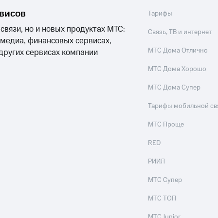
рвисов
Тарифы
 связи, но и новых продуктах МТС:
Связь, ТВ и интернет
 медиа, финансовых сервисах,
МТС Дома Отлично
 других сервисах компании
МТС Дома Хорошо
МТС Дома Супер
Тарифы мобильной св
МТС Проще
RED
РИИЛ
МТС Супер
МТС ТОП
МТС Junior