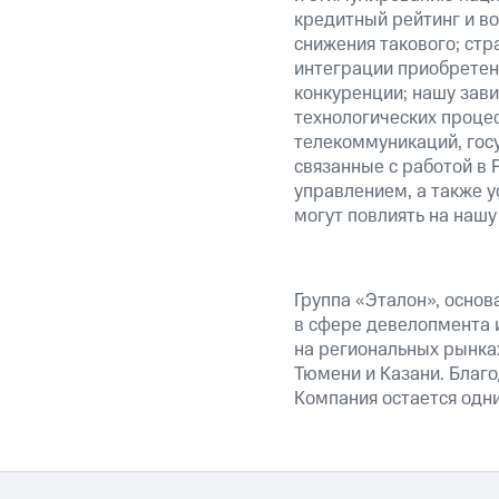
кредитный рейтинг и во
снижения такового; стр
интеграции приобретен
конкуренции; нашу зави
технологических процес
телекоммуникаций, гос
связанные с работой в 
управлением, а также у
могут повлиять на нашу
Группа «Эталон», основ
в сфере девелопмента и
на региональных рынках
Тюмени и Казани. Благо
Компания остается одн