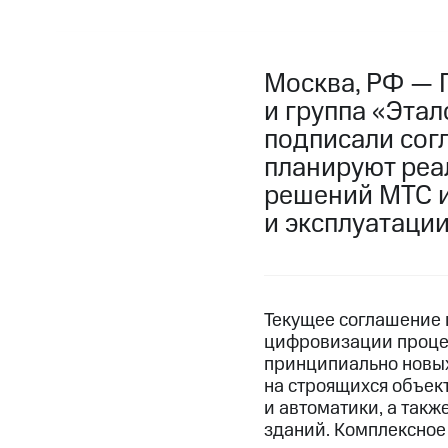
Москва, РФ — 
и группа «Этал
подписали сог
планируют реа
решений МТС и
и эксплуатаци
Текущее соглашение 
цифровизации процес
принципиально новых
на строящихся объек
и автоматики, а так
зданий. Комплексное