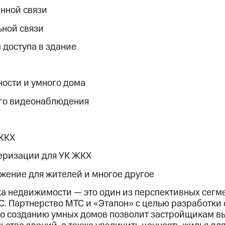
нной связи
ной связи
 доступа в здание
ости и умного дома
го видеонаблюдения
ЖКХ
еризации для УК ЖКХ
ение для жителей и многое другое
 недвижимости — это один из перспективных сегме
. Партнерство МТС и «Эталон» с целью разработки
о созданию умных домов позволит застройщикам вы