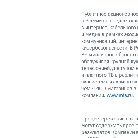
Публичное акционерно
в России по предоставл
в интернет, кабельного
и медиа в рамках экос
коммуникаций, интерне
кибербезопасности. В Р
86 миллионов абоненто
обслуживая крупнейшую
телефонией, доступом в
и платного ТВ в различ
экосистемных клиентов
чем 4 400 магазинов в
компании:
www.mts.ru
.
Предостережение в отн
могут содержать проек
результатов Компании 