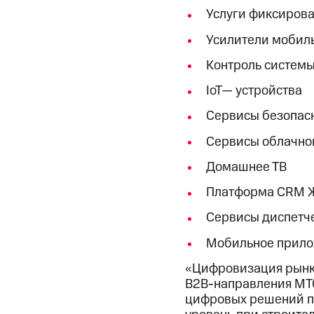
Услуги фиксирова
Усилители мобиль
Контроль системы
IoT— устройства
Сервисы безопасн
Сервисы облачно
Домашнее ТВ
Платформа CRM 
Сервисы диспетч
Мобильное прилож
«Цифровизация рынка
B2B-направления МТС
цифровых решений п