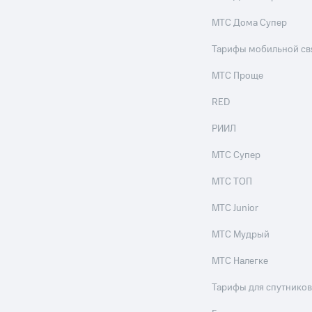
МТС Дома Супер
Тарифы мобильной св
МТС Проще
RED
РИИЛ
МТС Супер
МТС ТОП
МТС Junior
МТС Мудрый
МТС Налегке
Тарифы для спутников