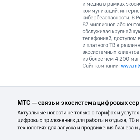
и медиа в рамках экос
коммуникаций, интерне
кибербезопасности. В Р
87 миллионов абоненто
обслуживая крупнейшу
телефонией, доступом в
и платного ТВ в различ
экосистемных клиентов
из более чем 4 200 маг
Сайт компании:
www.mts
МТС — связь и экосистема цифровых се
Актуальные новости не только о тарифах и услугах
цифровых приложениях для работы и отдыха, ТВ и
технологиях для запуска и продвижения бизнеса и