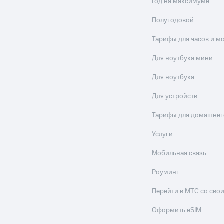
Год на максимуме
Полугодовой
Тарифы для часов и м
Для ноутбука мини
Для ноутбука
Для устройств
Тарифы для домашнег
Услуги
Мобильная связь
Роуминг
Перейти в МТС со св
Оформить eSIM