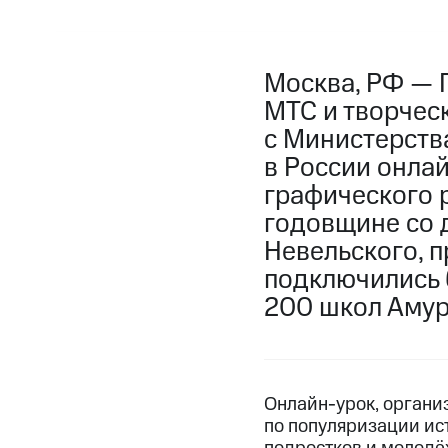
Москва, РФ — 
МТС и творчес
с Министерств
в России онлай
графического р
годовщине со 
Невельского, 
подключились б
200 школ Амур
Онлайн-урок, органи
по популяризации ис