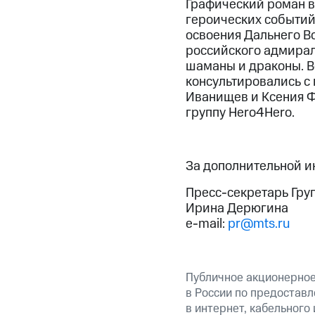
Графический роман в
героических событий
освоения Дальнего В
российского адмирал
шаманы и драконы. В
консультировались с
Иванищев и Ксения Ф
группу Hero4Hero.
За дополнительной 
Пресс-секретарь Гру
Ирина Дерюгина
e-mail:
pr@mts.ru
Публичное акционерно
в России по предоставл
в интернет, кабельного