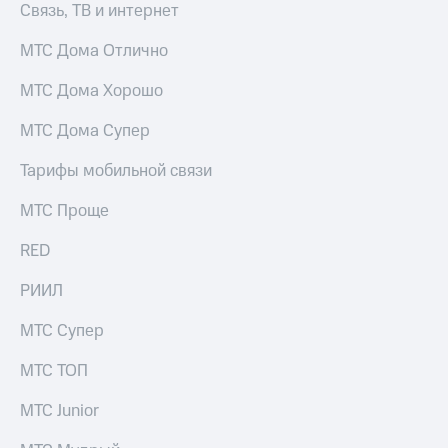
Связь, ТВ и интернет
МТС Дома Отлично
МТС Дома Хорошо
МТС Дома Супер
Тарифы мобильной связи
МТС Проще
RED
РИИЛ
МТС Супер
МТС ТОП
МТС Junior