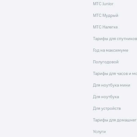
МТС Junior
МТС Мудрый
МТС Налегке
Тарифы для спутников
Год на максимуме
Полугодовой
Тарифы для часов и м
Для ноутбука мини
Для ноутбука
Для устройств
Тарифы для домашнег
Услуги