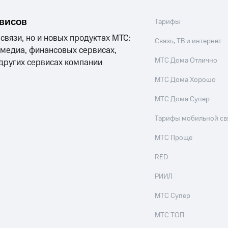
рвисов
Тарифы
 связи, но и новых продуктах МТС:
Связь, ТВ и интернет
 медиа, финансовых сервисах,
МТС Дома Отлично
 других сервисах компании
МТС Дома Хорошо
МТС Дома Супер
Тарифы мобильной св
МТС Проще
RED
РИИЛ
МТС Супер
МТС ТОП