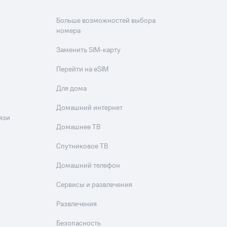
Больше возможностей выбора
номера
Заменить SIM-карту
Перейти на eSIM
Для дома
Домашний интернет
язи
Домашнее ТВ
Спутниковое ТВ
Домашний телефон
Сервисы и развлечения
Развлечения
Безопасность