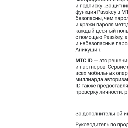
и подписку „Защитни
функция Passkey в МТ
безопасны, чем паро
и кражи пароля мето
каждый десятый поль
с помощью Passkey, а
и небезопасные паро
Аникушин.
МТС ID
— это решение
и партнеров. Сервис
всех мобильных опера
миллиарда авторизац
ID также предоставл
проверку личности, р
За дополнительной 
Руководитель по про