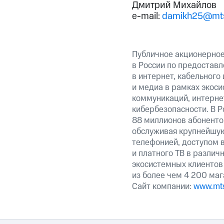
Дмитрий Михайлов
e-mail:
damikh25@mts
Публичное акционерно
в России по предоставл
в интернет, кабельного
и медиа в рамках экос
коммуникаций, интерне
кибербезопасности. В Р
88 миллионов абоненто
обслуживая крупнейшу
телефонией, доступом в
и платного ТВ в различ
экосистемных клиентов 
из более чем 4 200 маг
Сайт компании:
www.mts