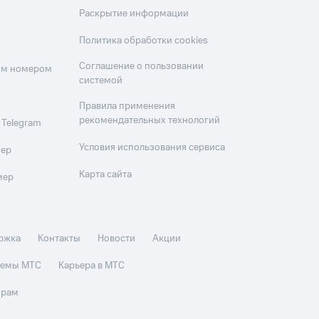
Раскрытие информации
Политика обработки cookies
Соглашение о пользовании
оим номером
системой
Правила применения
рекомендательных технологий
 Telegram
Условия использования сервиса
мер
Карта сайта
мер
ржка
Контакты
Новости
Акции
стемы МТС
Карьера в МТС
орам