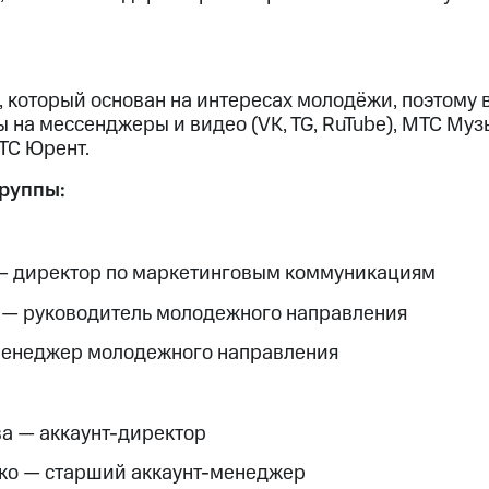
 который основан на интересах молодёжи, поэтому 
 на мессенджеры и видео (VK, TG, RuTube), МТС Муз
ТС Юрент.
группы:
— директор по маркетинговым коммуникациям
 — руководитель молодежного направления
менеджер молодежного направления
а — аккаунт-директор
ко — старший аккаунт-менеджер