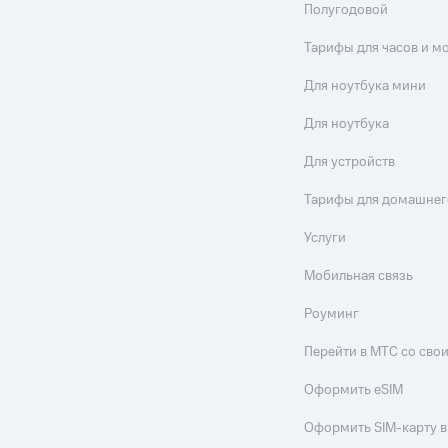
Полугодовой
Тарифы для часов и м
Для ноутбука мини
Для ноутбука
Для устройств
Тарифы для домашнег
Услуги
Мобильная связь
Роуминг
Перейти в МТС со св
Оформить eSIM
Оформить SIM-карту в