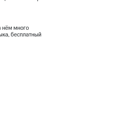
в нём много
ыка, бесплатный