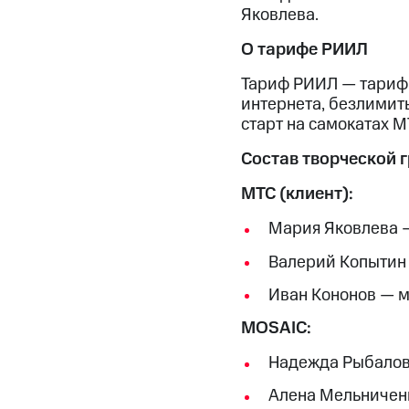
Яковлева.
О тарифе РИИЛ
Тариф РИИЛ — тариф,
интернета, безлимиты
старт на самокатах М
Состав творческой 
МТС (клиент):
Мария Яковлева 
Валерий Копытин
Иван Кононов — 
MOSAIC:
Надежда Рыбалов
Алена Мельничен