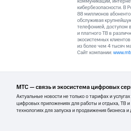
коммуникаций, интерне
кибербезопасности. В Р
88 миллионов абоненто
обслуживая крупнейшу
телефонией, доступом в
и платного ТВ в различ
экосистемных клиентов
из более чем 4 тысяч м
Сайт компании:
www.mts
МТС — связь и экосистема цифровых се
Актуальные новости не только о тарифах и услугах
цифровых приложениях для работы и отдыха, ТВ и
технологиях для запуска и продвижения бизнеса и