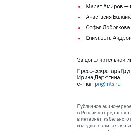
Марат Амиров — 
Анастасия Балайк
Софья Добрякова
Елизавета Андро
За дополнительной 
Пресс-секретарь Гру
Ирина Дерюгина
e-mail:
pr@mts.ru
Публичное акционерно
в России по предоставл
в интернет, кабельного
и медиа в рамках экос