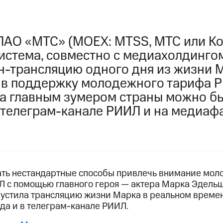
ПАО «МТС» (MOEX: MTSS, МТС или Ко
истема, совместно с медиахолдинго
н-трансляцию одного дня из жизни 
в поддержку молодежного тарифа Р
а главным зумером страны можно бы
телеграм-канале РИИЛ и на медиафа
ть нестандартные способы привлечь внимание мол
Л с помощью главного героя — актера Марка Эдельш
пустила трансляцию жизни Марка в реальном врем
да и в телеграм-канале РИИЛ.