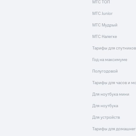
МТС ТОП
МТС Junior
МТС Мудрый
МТС Налегке
Тарифы для спутников
Год на максимуме
Полугодовой
Тарифы для часов и м
Для ноутбука мини
Для ноутбука
Для устройств
Тарифы для домашнег