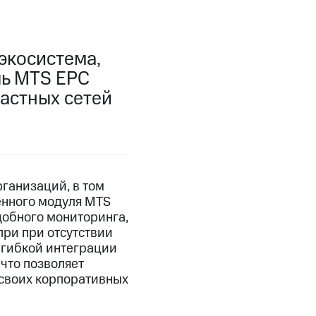
экосистема,
ль MTS EPC
астных сетей
ганизаций, в том
енного модуля MTS
добного мониторинга,
ри при отсутствии
 гибкой интеграции
что позволяет
 своих корпоративных