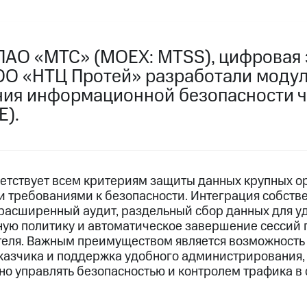
ПАО «МТС» (MOEX: MTSS), цифровая 
ОО «НТЦ Протей» разработали моду
ния информационной безопасности ч
E).
етствует всем критериям защиты данных крупных ор
 требованиями к безопасности. Интеграция собств
 расширенный аудит, раздельный сбор данных для у
ую политику и автоматическое завершение сессий п
теля. Важным преимуществом является возможность
казчика и поддержка удобного администрирования, 
о управлять безопасностью и контролем трафика в