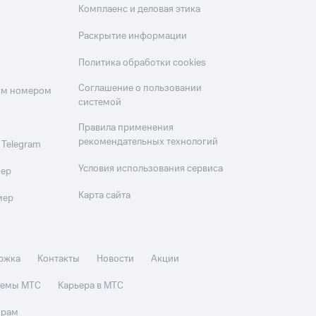
Комплаенс и деловая этика
Раскрытие информации
Политика обработки cookies
Соглашение о пользовании
оим номером
системой
Правила применения
рекомендательных технологий
 Telegram
Условия использования сервиса
мер
Карта сайта
мер
ржка
Контакты
Новости
Акции
стемы МТС
Карьера в МТС
орам