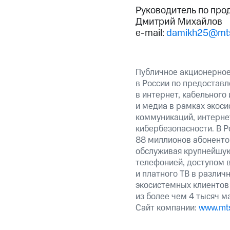
Руководитель по про
Дмитрий Михайлов
e-mail:
damikh25@mts
Публичное акционерно
в России по предоставл
в интернет, кабельного
и медиа в рамках экос
коммуникаций, интерне
кибербезопасности. В Р
88 миллионов абоненто
обслуживая крупнейшу
телефонией, доступом в
и платного ТВ в различ
экосистемных клиентов
из более чем 4 тысяч м
Сайт компании:
www.mts