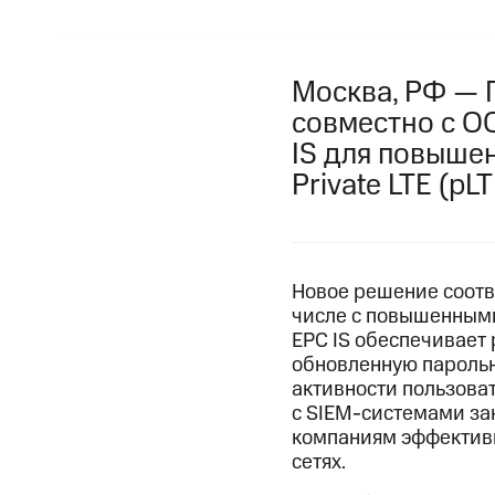
Москва, РФ — 
совместно с О
IS для повыше
Private LTE (pLT
Новое решение соотв
числе с повышенными
EPC IS обеспечивает
обновленную парольн
активности пользова
с SIEM-системами за
компаниям эффективн
сетях.