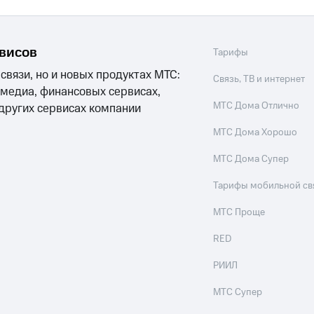
рвисов
Тарифы
 связи, но и новых продуктах МТС:
Связь, ТВ и интернет
 медиа, финансовых сервисах,
МТС Дома Отлично
 других сервисах компании
МТС Дома Хорошо
МТС Дома Супер
Тарифы мобильной св
МТС Проще
RED
РИИЛ
МТС Супер