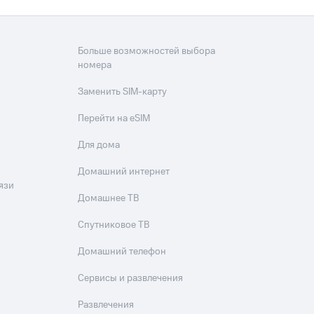
Больше возможностей выбора
номера
Заменить SIM-карту
Перейти на eSIM
Для дома
Домашний интернет
язи
Домашнее ТВ
Спутниковое ТВ
Домашний телефон
Сервисы и развлечения
Развлечения