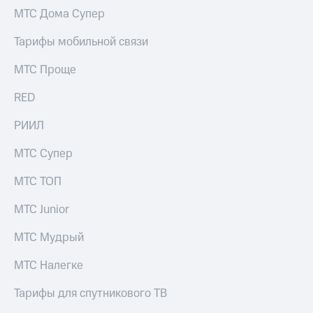
МТС Дома Супер
Тарифы мобильной связи
МТС Проще
RED
РИИЛ
МТС Супер
МТС ТОП
МТС Junior
МТС Мудрый
МТС Налегке
Тарифы для спутникового ТВ