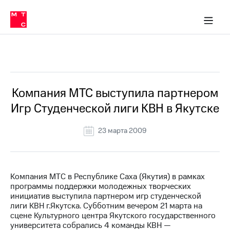
О
сторам и акционерам
Комплаенс и деловая этика
Устойчивое развитие
Медиа-центр
О МТС
О МТС
На главную
компании
О
компании
Стратегия
Стратегия
Все Новости
Карьера
в МТС
Карьера
в МТС
Пресс-
Компания МТС выступила партнером
релизы
История
Игр Студенческой лиги КВН в Якутске
компании
МТС
о технологиях
Правовая
23 марта 2009
информация
Контакты
Компания МТС в Республике Саха (Якутия) в рамках
Медиа-центр
программы поддержки молодежных творческих
Пресс-
инициатив выступила партнером игр студенческой
релизы
лиги КВН г.Якутска. Субботним вечером 21 марта на
сцене Культурного центра Якутского государственного
МТС
университета собрались 4 команды КВН —
о технологиях