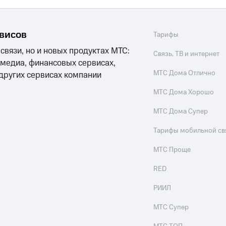
рвисов
Тарифы
 связи, но и новых продуктах МТС:
Связь, ТВ и интернет
 медиа, финансовых сервисах,
МТС Дома Отлично
 других сервисах компании
МТС Дома Хорошо
МТС Дома Супер
Тарифы мобильной св
МТС Проще
RED
РИИЛ
МТС Супер