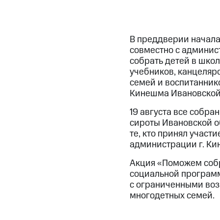
В преддверии начала
совместно с админис
собрать детей в школ
учебников, канцеляр
семей и воспитаннико
Кинешма Ивановской 
19 августа все собр
сироты Ивановской об
те, кто принял участ
администрации г. Ки
Акция «Поможем собр
социальной программ
с ограниченными воз
многодетных семей.