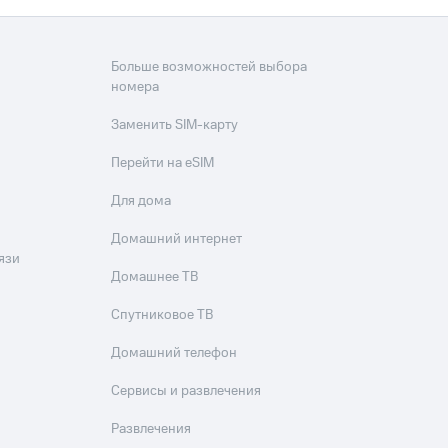
Больше возможностей выбора
номера
Заменить SIM-карту
Перейти на eSIM
Для дома
Домашний интернет
язи
Домашнее ТВ
Спутниковое ТВ
Домашний телефон
Сервисы и развлечения
Развлечения