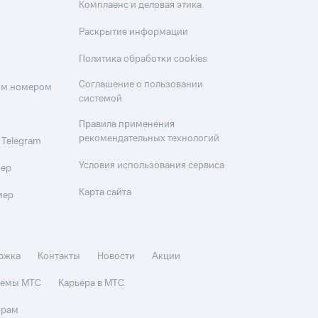
Комплаенс и деловая этика
Раскрытие информации
Политика обработки cookies
Соглашение о пользовании
оим номером
системой
Правила применения
рекомендательных технологий
 Telegram
Условия использования сервиса
мер
Карта сайта
мер
ржка
Контакты
Новости
Акции
стемы МТС
Карьера в МТС
орам