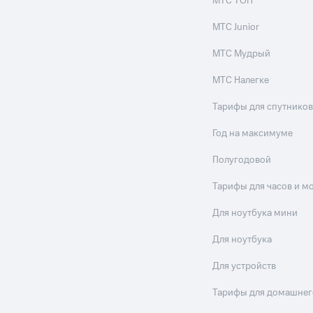
МТС ТОП
МТС Junior
МТС Мудрый
МТС Налегке
Тарифы для спутников
Год на максимуме
Полугодовой
Тарифы для часов и м
Для ноутбука мини
Для ноутбука
Для устройств
Тарифы для домашнег