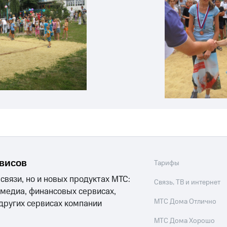
рвисов
Тарифы
 связи, но и новых продуктах МТС:
Связь, ТВ и интернет
 медиа, финансовых сервисах,
МТС Дома Отлично
 других сервисах компании
МТС Дома Хорошо