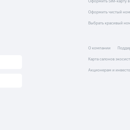
Оформить SIM-карту в
Оформить чистый но
Выбрать красивый но
О компании
Подде
Карта салонов экоси
Акционерам и инвест