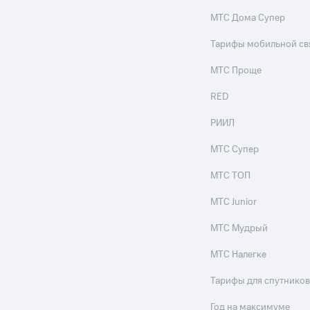
МТС Дома Супер
Тарифы мобильной св
МТС Проще
RED
РИИЛ
МТС Супер
МТС ТОП
МТС Junior
МТС Мудрый
МТС Налегке
Тарифы для спутников
Год на максимуме