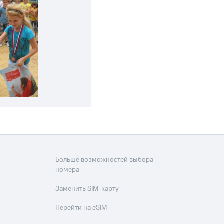
Больше возможностей выбора
номера
Заменить SIM-карту
Перейти на eSIM