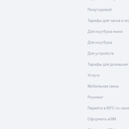
Полугодовой
Тарифы для часов и м
Для ноутбука мини
Для ноутбука
Для устройств
Тарифы для домашнег
Услуги
Мобильная связь
Роуминг
Перейти в МТС со св
Оформить eSIM