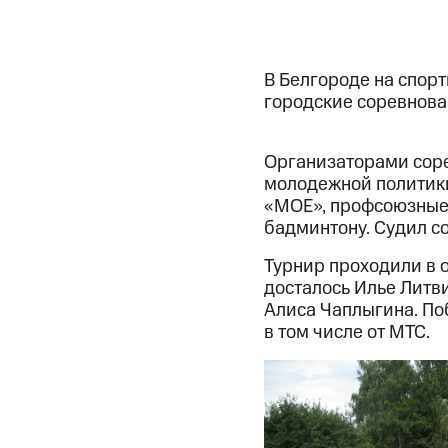
В Белгороде на спорт
городские соревнован
Организаторами соре
молодежной политик
«МОЕ», профсоюзные 
бадминтону. Судил с
Турнир проходили в 
досталось Илье Литви
Алиса Чаплыгина. По
в том числе от МТС.