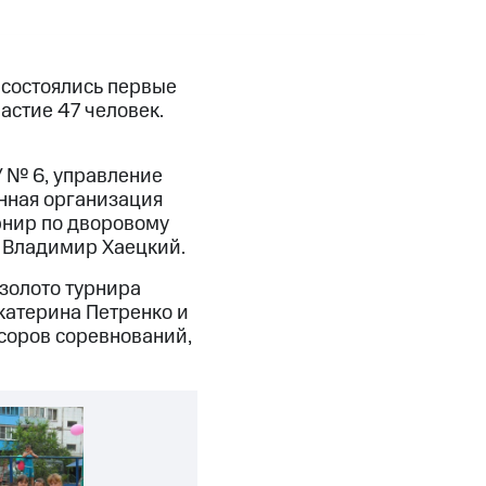
 состоялись первые
астие 47 человек.
 № 6, управление
нная организация
рнир по дворовому
у Владимир Хаецкий.
золото турнира
катерина Петренко и
соров соревнований,