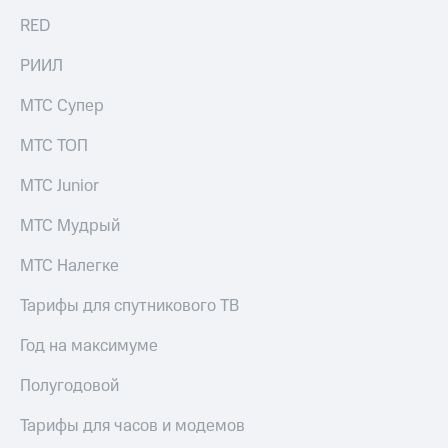
RED
РИИЛ
МТС Супер
МТС ТОП
МТС Junior
МТС Мудрый
МТС Налегке
Тарифы для спутникового ТВ
Год на максимуме
Полугодовой
Тарифы для часов и модемов