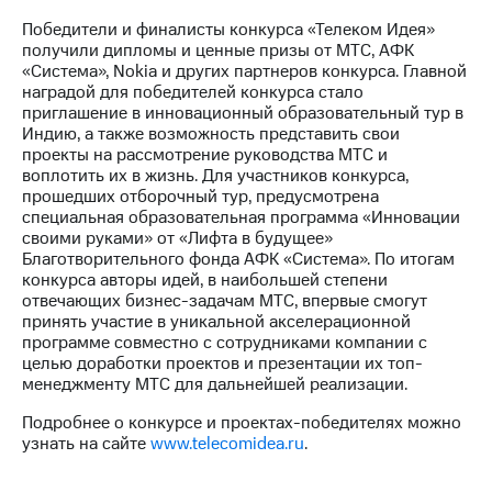
Рынок
Победители и финалисты конкурса «Телеком Идея»
облигаций
получили дипломы и ценные призы от МТС, АФК
«Система», Nokia и других партнеров конкурса. Главной
Описание
наградой для победителей конкурса стало
Еврооблигации-2023
приглашение в инновационный образовательный тур в
Уведомление
Индию, а также возможность представить свои
о
проекты на рассмотрение руководства МТС и
погашении
воплотить их в жизнь. Для участников конкурса,
именных
прошедших отборочный тур, предусмотрена
облигаций
специальная образовательная программа «Инновации
Другое
своими руками» от «Лифта в будущее»
Благотворительного фонда АФК «Система». По итогам
Регистратор
конкурса авторы идей, в наибольшей степени
Реквизиты
отвечающих бизнес-задачам МТС, впервые смогут
Контакты
принять участие в уникальной акселерационной
йчивое развитие
программе совместно с сотрудниками компании с
и деловая этика
целью доработки проектов и презентации их топ-
На главную
менеджменту МТС для дальнейшей реализации.
Подробнее о конкурсе и проектах-победителях можно
узнать на сайте
www.telecomidea.ru
.