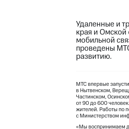
Удаленные и т
края и Омской
мобильной свя
проведены МТС
развитию.
МТС впервые запустил
в Нытвенском, Верещ
Частинском, Осинско
от 90 до 600 человек
жителей. Работы по 
с Министерством инф
«Мы воспринимаем до