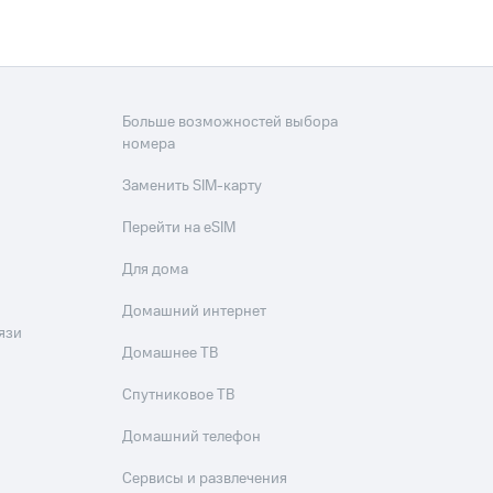
Больше возможностей выбора
номера
Заменить SIM-карту
Перейти на eSIM
Для дома
Домашний интернет
язи
Домашнее ТВ
Спутниковое ТВ
Домашний телефон
Сервисы и развлечения