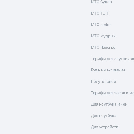
МТС Супер
МТС ТОП
МТС Junior
МТС Мудрый
МТС Налегке
Тарифы для спутников
Год на максимуме
Полугодовой
Тарифы для часов и м
Для ноутбука мини
Для ноутбука
Для устройств