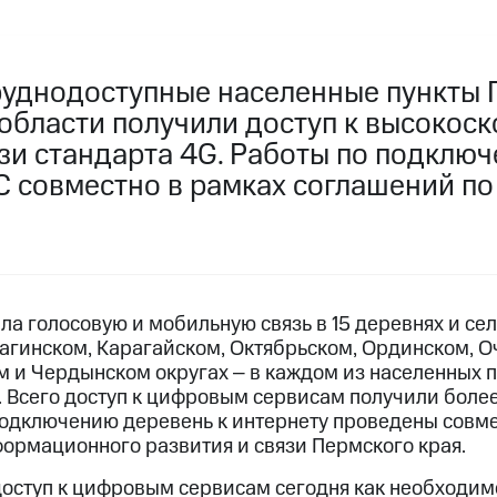
руднодоступные населенные пункты 
 области получили доступ к высокос
зи стандарта 4G. Работы по подклю
 совместно в рамках соглашений п
а голосовую и мобильную связь в 15 деревнях и се
агинском, Карагайском, Октябрьском, Ординском, О
м и Чердынском округах ‒ в каждом из населенных 
. Всего доступ к цифровым сервисам получили более
подключению деревень к интернету проведены совм
ормационного развития и связи Пермского края.
ступ к цифровым сервисам сегодня как необходимо