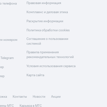
Правовая информация
о телефона
Комплаенс и деловая этика
Раскрытие информации
Политика обработки cookies
Соглашение о пользовании
оим номером
системой
Правила применения
рекомендательных технологий
 Telegram
Условия использования сервиса
мер
Карта сайта
мер
ржка
Контакты
Новости
Акции
стемы МТС
Карьера в МТС