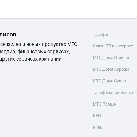
рвисов
Тарифы
 связи, но и новых продуктах МТС:
Связь, ТВ и интернет
 медиа, финансовых сервисах,
МТС Дома Отлично
 других сервисах компании
МТС Дома Хорошо
МТС Дома Супер
Тарифы мобильной св
МТС Проще
RED
РИИЛ