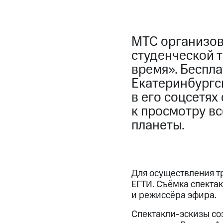
МТС организов
студенческой 
время». Беспла
Екатеринбургс
в его соцсетях
к просмотру в
планеты.
Для осуществления т
ЕГТИ. Съёмка спекта
и режиссёра эфира.
Спектакли-эскизы со