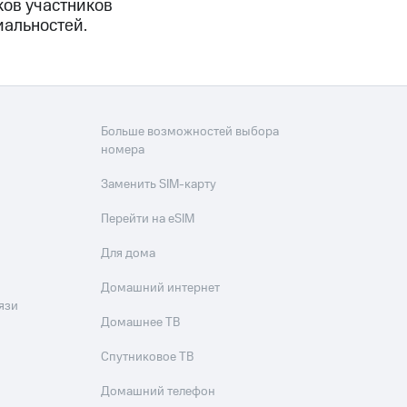
ков участников
иальностей.
Больше возможностей выбора
номера
Заменить SIM-карту
Перейти на eSIM
Для дома
Домашний интернет
язи
Домашнее ТВ
Спутниковое ТВ
Домашний телефон