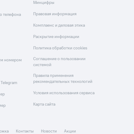
Минцифры
Правовая информация
о телефона
Комплаенс и деловая этика
Раскрытие информации
Политика обработки cookies
Соглашение о пользовании
оим номером
системой
Правила применения
рекомендательных технологий
 Telegram
Условия использования сервиса
мер
Карта сайта
мер
ржка
Контакты
Новости
Акции