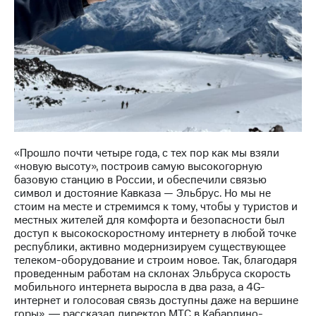
«Прошло почти четыре года, с тех пор как мы взяли
«новую высоту», построив самую высокогорную
базовую станцию в России, и обеспечили связью
символ и достояние Кавказа — Эльбрус. Но мы не
стоим на месте и стремимся к тому, чтобы у туристов и
местных жителей для комфорта и безопасности был
доступ к высокоскоростному интернету в любой точке
республики, активно модернизируем существующее
телеком-оборудование и строим новое. Так, благодаря
проведенным работам на склонах Эльбруса скорость
мобильного интернета выросла в два раза, а 4G-
интернет и голосовая связь доступны даже на вершине
горы», ― рассказал директор МТС в Кабардино-