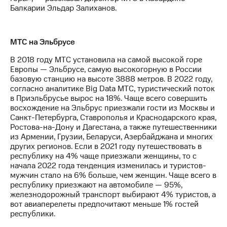
Балкарии Эльдар Залиханов.
МТС на Эльбрусе
В 2018 году МТС установила на самой высокой горе
Европы — Эльбрусе, самую высокогорную в России
базовую станцию на высоте 3888 метров. В 2022 году,
согласно аналитике Big Data МТС, туристический поток
в Приэльбрусье вырос на 18%. Чаще всего совершить
восхождение на Эльбрус приезжали гости из Москвы и
Санкт-Петербурга, Ставрополья и Краснодарского края,
Ростова-на-Дону и Дагестана, а также путешественники
из Армении, Грузии, Беларуси, Азербайджана и многих
других регионов. Если в 2021 году путешествовать в
республику на 4% чаще приезжали женщины, то с
начала 2022 года тенденция изменилась и туристов-
мужчин стало на 6% больше, чем женщин. Чаще всего в
республику приезжают на автомобиле — 95%,
железнодорожный транспорт выбирают 4% туристов, а
вот авиаперелеты предпочитают меньше 1% гостей
республики.