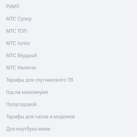
РИИЛ
МТС Супер
МТС ТОП
МТС Junior
МТС Мудрый
МТС Налегке
Тарифы для спутникового ТВ
Год на максимуме
Полугодовой
Тарифы для часов и модемов
Для ноутбука мини