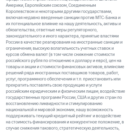
Америки, Европейским союзом, Соединенным
Королевством и некоторыми другими государствами,
включая недавно введенные санкции против МТС-Банка и
их потенциальное влияние на нашу деятельность, активы и
обязательства; ответные меры регуляторного,
законодательного и иного характера, принятые властями
России в качестве реагирования на иностранные санкции и
ограничения; высокую волатильность учетных ставок и
курсов обмена валют (в том числе снижение стоимости
российского рубля по отношению к доллару и евро), цен на
товары и акции и стоимости финансовых активов; влиянсяие
решений ряда иностранных поставщиков товаров, работ,
услуг, программного обеспечения и т.п. приостановить или
прекратить поставлять свою продукцию и услуги
российским юридическим и физическим лицам; воздействие
государственных программ России, США и других стран по
восстановлению ликвидности и стимулированию
национальной и мировой экономик; нашу возможность
поддерживать текущий кредитный рейтинг и воздействие
на стоимость финансирования и конкурентное положение, в
случае снижения такового; стратегическую деятельность,