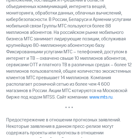
приложений; поставщик ИТ-решений в области
объединенных коммуникаций, интернета вещей,
мониторинга, обработки данных, облачных вычислений,
кибербезопасности. В России, Беларуси и Армении услугами
мобильной связи Группы МТС пользуются более 88
миллионов абонентов. На российском рынке мобильного
бизнеса МТС занимает лидирующие позиции, обслуживая
крупнейшую 80-миллионную абонентскую базу.
Фиксированными услугами МТС – телефонией, доступом в
интернет и ТВ – охвачено свыше 10 миллионов абонентов,
сервисами OTT и платного ТВ в различных средах – более 12
миллионов пользователей, общее количество экосистемных
клиентов МТС превышает 14 миллионов. Компания
располагает розничной сетью из более чем 4 600
магазинов в России. Акции МТС котируются на Московской
бирже под кодом MTSS. Сайт компании:
www.mts.ru
.
* * *
Предостережение в отношении прогнозных заявлений.
Некоторые заявления в данном пресс-релизе могут
содержать проекты или прогнозы в отношении