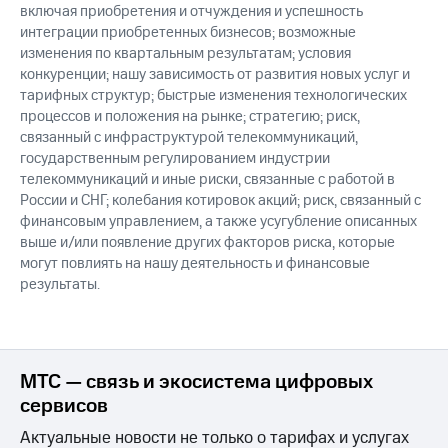
включая приобретения и отчуждения и успешность
интеграции приобретенных бизнесов; возможные
изменения по квартальным результатам; условия
конкуренции; нашу зависимость от развития новых услуг и
тарифных структур; быстрые изменения технологических
процессов и положения на рынке; стратегию; риск,
связанный с инфраструктурой телекоммуникаций,
государственным регулированием индустрии
телекоммуникаций и иные риски, связанные с работой в
России и СНГ; колебания котировок акций; риск, связанный с
финансовым управлением, а также усугубление описанных
выше и/или появление других факторов риска, которые
могут повлиять на нашу деятельность и финансовые
результаты.
МТС — связь и экосистема цифровых
сервисов
Актуальные новости не только о тарифах и услугах