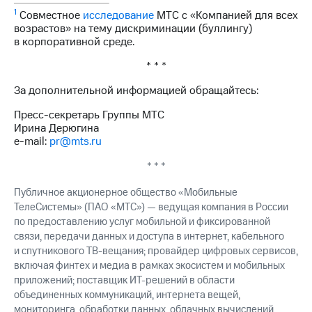
1
Совместное
исследование
МТС с «Компанией для всех
возрастов» на тему дискриминации (буллингу)
в корпоративной среде.
* * *
За дополнительной информацией обращайтесь:
Пресс-секретарь Группы МТС
Ирина Дерюгина
e-mail:
pr@mts.ru
* * *
Публичное акционерное общество «Мобильные
ТелеСистемы» (ПАО «МТС») — ведущая компания в России
по предоставлению услуг мобильной и фиксированной
связи, передачи данных и доступа в интернет, кабельного
и спутникового ТВ-вещания; провайдер цифровых сервисов,
включая финтех и медиа в рамках экосистем и мобильных
приложений; поставщик ИТ-решений в области
объединенных коммуникаций, интернета вещей,
мониторинга, обработки данных, облачных вычислений,