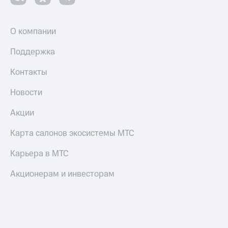
О компании
Поддержка
Контакты
Новости
Акции
Карта салонов экосистемы МТС
Карьера в МТС
Акционерам и инвесторам