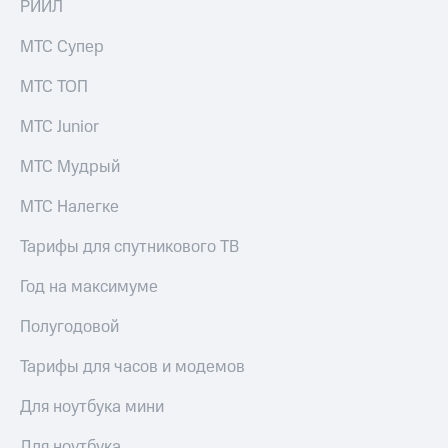
РИИЛ
МТС Супер
МТС ТОП
МТС Junior
МТС Мудрый
МТС Налегке
Тарифы для спутникового ТВ
Год на максимуме
Полугодовой
Тарифы для часов и модемов
Для ноутбука мини
Для ноутбука