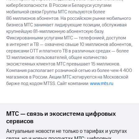
кибербезопасности. В России и Беларуси услугами
мобильной связи Группы МТС пользуются более
86 миллионов абонентов. На российском рынке мобильного
бизнеса МТС занимает лидирующие позиции, обслуживая
крупнейшую 81-миллионную абонентскую базу.
Фиксированными услугами МТС — телефонией, доступом
в интернет и ТВ — охвачено свыше 10 миллионов абонентов,
сервисами OTT и платного ТВ в различных средах — более
13 миллионов пользователей, общее количество
экосистемных клиентов МТС превышает 15 миллионов.
Компания располагает розничной сетью из более чем 4 400
магазинов в России. Акции МТС котируются на Московской
бирже под кодом MTSS. Сайт компании:
www.mts.ru
МТС — связь и экосистема цифровых
сервисов
Актуальные новости не только о тарифах и услугах
связи, но и новых продуктах МТС: цифровых