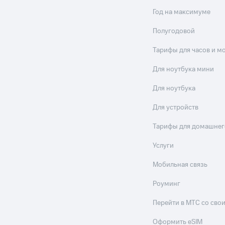
Год на максимуме
Полугодовой
Тарифы для часов и м
Для ноутбука мини
Для ноутбука
Для устройств
Тарифы для домашнег
Услуги
Мобильная связь
Роуминг
Перейти в МТС со св
Оформить eSIM