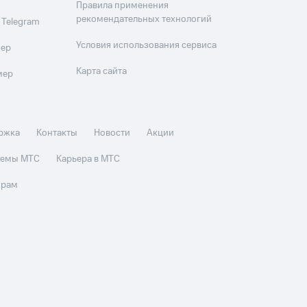
Правила применения
рекомендательных технологий
 Telegram
Условия использования сервиса
мер
Карта сайта
мер
ржка
Контакты
Новости
Акции
стемы МТС
Карьера в МТС
орам