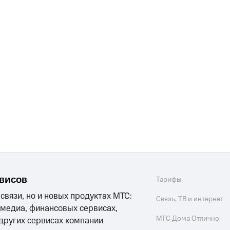
рвисов
Тарифы
 связи, но и новых продуктах МТС:
Связь, ТВ и интернет
 медиа, финансовых сервисах,
МТС Дома Отлично
 других сервисах компании