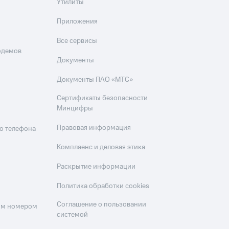
Утилиты
Приложения
Все сервисы
одемов
Документы
Документы ПАО «МТС»
Сертификаты безопасности
Минцифры
Правовая информация
о телефона
Комплаенс и деловая этика
Раскрытие информации
Политика обработки cookies
Соглашение о пользовании
оим номером
системой