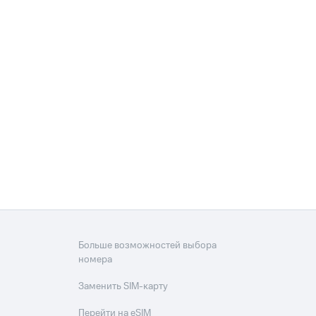
Больше возможностей выбора
номера
Заменить SIM-карту
Перейти на eSIM