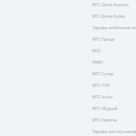
МТС Дома Хорошо
МТС Дома Супер
Тарифы мобильной св
МТС Проще
RED
РИИЛ
МТС Супер
МТС ТОП
МТС Junior
МТС Мудрый
МТС Налегке
Тарифы для спутников