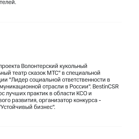
телей.
проекта Волонтерский кукольный
ный театр сказок МТС" в специальной
ии "Лидер социальной ответственности в
муникационной отрасли в России". BestinCSR
рс лучших практик в области КСО и
вого развития, организатор конкурса -
"Устойчивый бизнес".