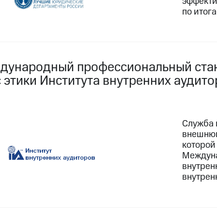
эффекти
по итога
дународный профессиональный стан
 этики Института внутренних аудито
Служба 
внешнюю
которой
Междун
внутрен
внутрен