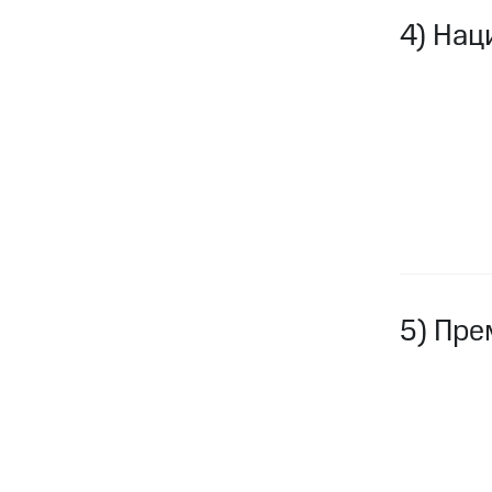
4) Нац
5) Пре