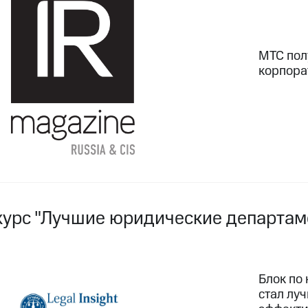
МТС пол
корпора
курс "Лучшие юридические департам
Блок по
стал лу