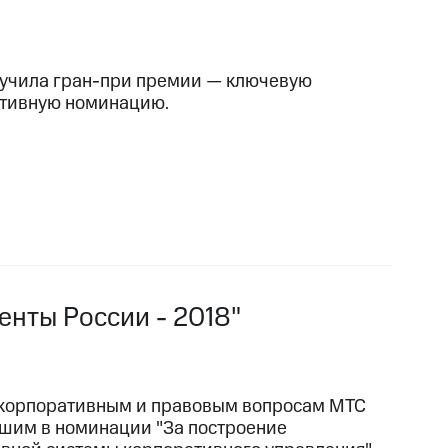
учила гран-при премии — ключевую
тивную номинацию.
енты России - 2018"
 корпоративным и правовым вопросам МТС
чшим в номинации "За построение