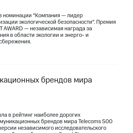
в номинации "Компания — лидер
изации экологической безопасности". Премия
T AWARD — независимая награда за
ния в области экологии и энерго- и
сбережения.
икационных брендов мира
ла в рейтинг наиболее дорогих
муникационных брендов мира Telecoms 500
 версии независимого исследовательского