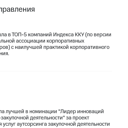
правления
ла в ТОП-5 компаний Индекса ККУ (по версии
льной ассоциации корпоративных
ров) с наилучшей практикой корпоративного
ния.
ла лучшей в номинации "Лидер инноваций
-закупочной деятельности" за проект
я услуг аутсорсинга закупочной деятельности