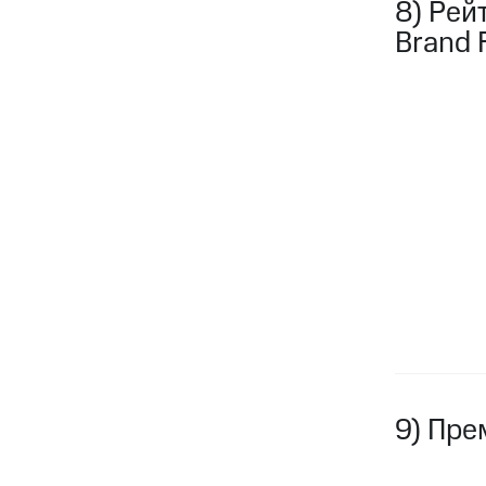
8) Рей
Brand 
9) Пре