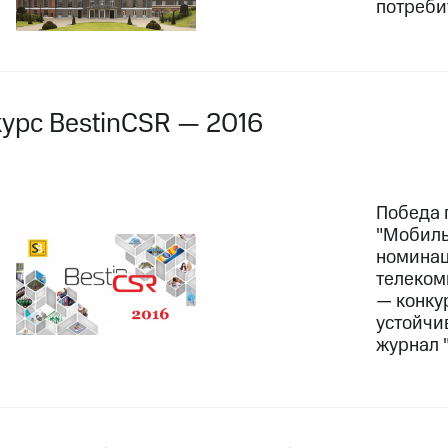
потреби
курс BestinCSR — 2016
Победа 
"Мобиль
номинац
телеком
— конку
устойчи
журнал 