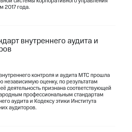
вной системы корпоративного управления"
м 2017 года.
дарт внутреннего аудита и
ров
внутреннего контроля и аудита МТС прошла
 независимую оценку, по результатам
 её деятельность признана соответствующей
ародным профессиональным стандартам
него аудита и Кодексу этики Института
них аудиторов.