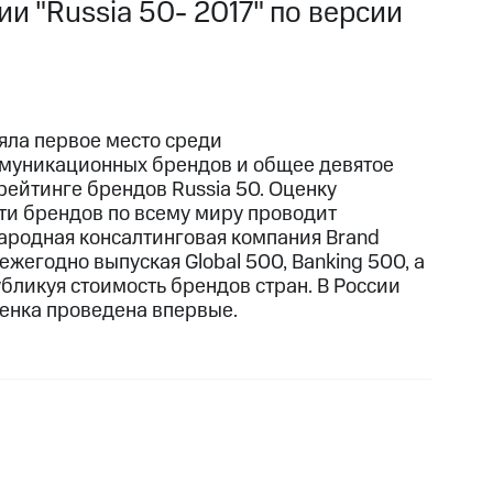
и "Russia 50- 2017" по версии
яла первое место среди
муникационных брендов и общее девятое
рейтинге брендов Russia 50. Оценку
ти брендов по всему миру проводит
родная консалтинговая компания Brand
 ежегодно выпуская Global 500, Banking 500, а
убликуя стоимость брендов стран. В России
ценка проведена впервые.